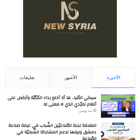
الأخيرة
الأشهر
تعليقات
سيدتي الدّنيا.. ها أنا أخلع رداء الجّدّيّة وأرقص على
أنغام تمرّدي الذي لا معنى له
منذ يومين
انطلاقة لجنة الصّناعيّين الشّباب في غرفة صناعة
دمشق وريفها لدعم المشاركة الشّبابيّة في
الصّناعة