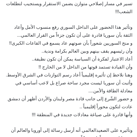
تسير في مسار إصلاحي متوازن يضمن الاستقرار ويستجيب لتطلعات
الشعب!!!
وتأثير هذا الحضور على الداخل السوري رفع منسوب الأمل وأعاد
الثقة بأن سوريا قادرة على أن تكون جزءاً من القرار العالمي…
و منح السوريين شعوراً بأن صوتهم عاد يسمع في القاعات الكبرى!!
وأن رئيسهم يقف بينهم وبين العالم بكرامة وندية..
أعاد الاعتبار لفكرة أن السياسة يمكن أن تكون نظيفة..
وأن القيادة تستمد قوتها من الداخل لا من الخارج !!
وهنا نلاحظ إن تأثيره إقليمياً أعاد رسم التوازنات في الشرق الأوسط.
وأثبت أن سوريا ليست مجرد ساحة صراع بل لاعب أساسي في
معادلة الطاقة والأمن….
و حضور الشّرع إلى جانب قادة مصر ولبنان والأردن أظهر أن دمشق
عادت لتكون محوراً إقليمياً ..
وأنها قادرة على صياغة معادلات جديدة في المنطقة !!!
وتأثيره على الصعيدالعالمي أنه أرسل رسالة إلى أوروبا والعالم أن