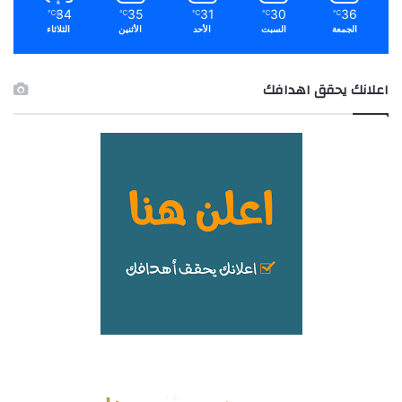
34
35
31
30
36
℃
℃
℃
℃
℃
الجمعة
السبت
الأحد
الأثنين
الثلاثاء
اعلانك يحقق اهدافك