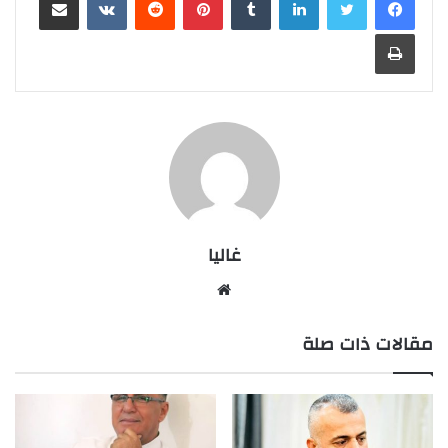
طباعة
غاليا
موقع
الويب
مقالات ذات صلة