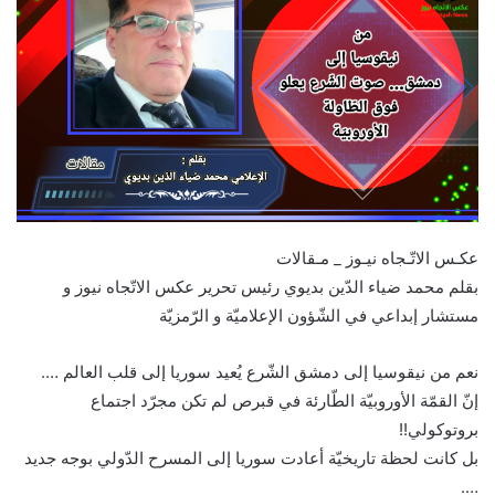
عكـس الاتّـجاه نيـوز _ مـقالات
بقلم محمد ضياء الدّين بديوي رئيس تحرير عكس الاتّجاه نيوز و
مستشار إبداعي في الشّؤون الإعلاميّة و الرّمزيّة
نعم من نيقوسيا إلى دمشق الشّرع يُعيد سوريا إلى قلب العالم ….
إنّ القمّة الأوروبيّة الطّارئة في قبرص لم تكن مجرّد اجتماع
بروتوكولي!!
بل كانت لحظة تاريخيّة أعادت سوريا إلى المسرح الدّولي بوجه جديد
….