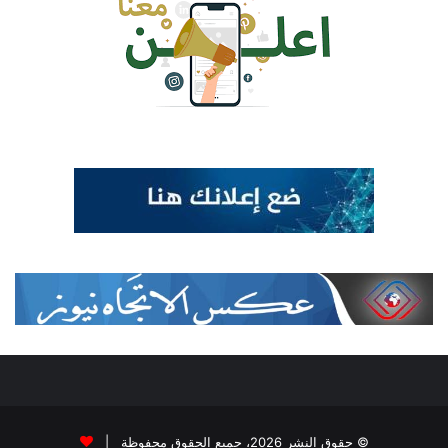
© حقوق النشر 2026، جميع الحقوق محفوظة |