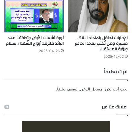
الإمارات تحتفل بالاتحاد الـ54…
ثورة أشعلت الأرض وأطفأت عهد
مسيرة وطن تُكتب بمجد الحاضر
البائد فلترقد أرواح الشّهداء بسلام
ورؤية المستقبل
2026-04-26
2025-12-02
اترك تعليقاً
يجب أنت تكون
مسجل الدخول
لتضيف تعليقاً.
اعلانك عنا غير