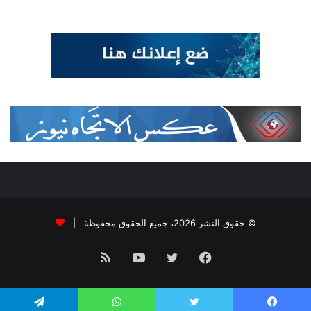
© حقوق النشر 2026، جميع الحقوق محفوظة |
فيسبوك
تويتر
يوتيوب
ملخص
الموقع