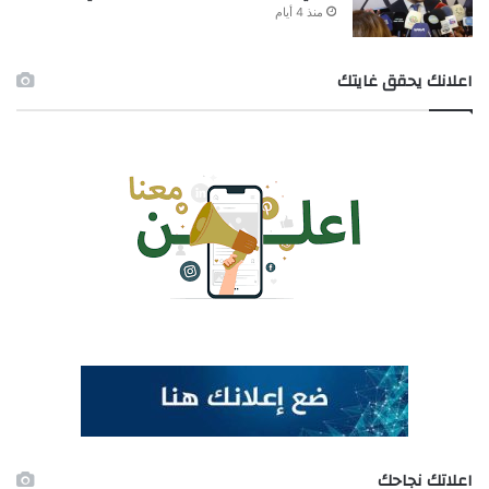
منذ 4 أيام
اعلانك يحقق غايتك
اعلاتك نجاحك