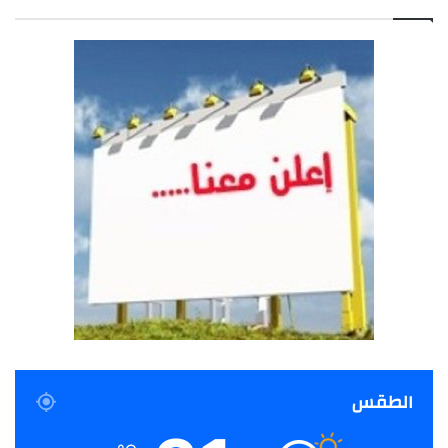
الطقس