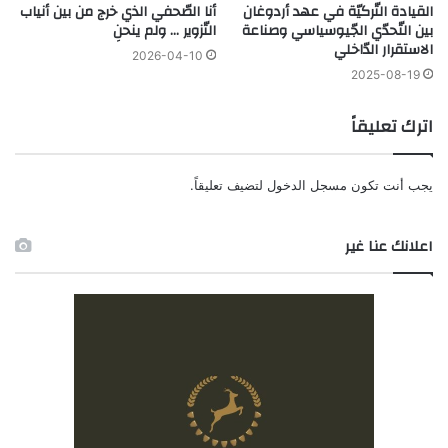
القيادة التّركيّة في عهد أردوغان
أنا الصّحفي الذي خرج من بين أنياب
بين التّحدّي الجّيوسياسي وصناعة
التّزوير … ولم ينحنِ
الاستقرار الدّاخلي
2026-04-10
2025-08-19
اترك تعليقاً
يجب أنت تكون
مسجل الدخول
لتضيف تعليقاً.
اعلانك عنا غير