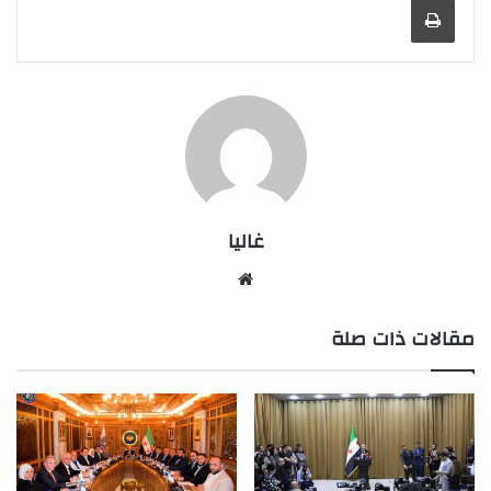
غاليا
موقع
الويب
مقالات ذات صلة