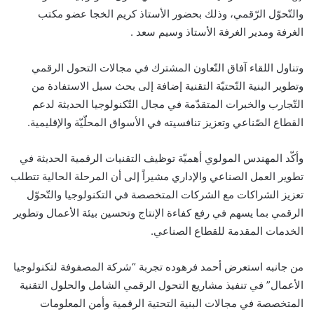
والتّحوّل الرّقمي، وذلك بحضور الأستاذ كريم الخجا عضو مكتب
الغرفة ومدير الغرفة الأستاذ وسيم سعد .
وتناول اللقاء آفاق التّعاون المشترك في مجالات التحول الرقمي
وتطوير البنية التّحتيّة التقنية إضافة إلى بحث سبل الاستفادة من
التّجارب والخبرات المتقدّمة في مجال التّكنولوجيا الحديثة لدعم
القطاع الصّناعي وتعزيز تنافسيته في الأسواق المحلّيّة والإقليمية.
وأكّد المهندس المولوي أهميّة توظيف التقنيات الرقمية الحديثة في
تطوير العمل الصناعي والإداري مشيراً إلى أن المرحلة الحالية تتطلب
تعزيز الشراكات مع الشركات المتخصصة في التكنولوجيا والتّحوّل
الرقمي بما يسهم في رفع كفاءة الإنتاج وتحسين بيئة الأعمال وتطوير
الخدمات المقدمة للقطاع الصناعي.
من جانبه استعرض أحمد فرهوده تجربة “شركة المصفوفة لتكنولوجيا
الأعمال” في تنفيذ مشاريع التحول الرقمي الشامل والحلول التقنية
المتخصصة في مجالات البنية التحتية الرقمية وأمن المعلومات