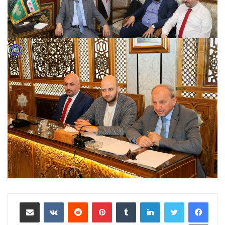
لينكدإن
بينتيريست
مشاركة عبر البريد
طباعة