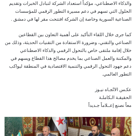
والذكاء الاصطناعي، مؤكداً استعداد الشركة لتبادل الخبرات وتقديم
الحلول التي تسهم في دعم مسيرة التطور الرقمي للمؤسسات
الصناعية السورية وخاصة إن الشركة افتتحت مقر لها في دمشق .
كما جرى خلال اللقاء التأكيد على أهمية التعاون بين القطاعين
الصناعي والتقني، وضرورة الاستفادة من التقنيات الحديثة، وذلك من
خلال إقامة ملتقى خاص بالتحول الرقمي والذكاء الاصطناعي
والمكننة والعمل الصناعي بما يخدم مصالح هذا القطاع ويسهم في
دعم جهود التحول الرقمي والتنمية الاقتصادية في المنطقة ليواكب
التطور العالمي.
عكـس الاتّجـاه نيـوز
الحقيقـة الـكاملـة
معاً نصنع إعــلاماً جـديداً