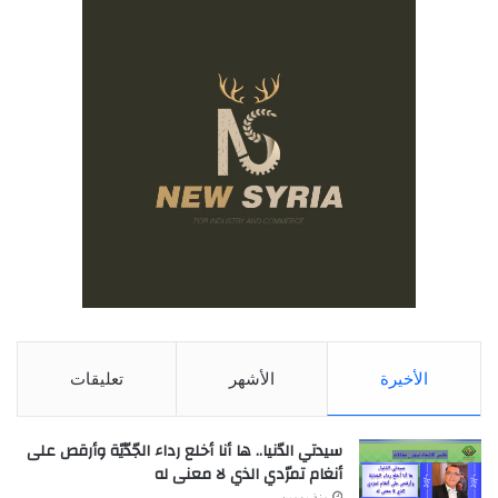
الأخيرة
الأشهر
تعليقات
سيدتي الدّنيا.. ها أنا أخلع رداء الجّدّيّة وأرقص على
أنغام تمرّدي الذي لا معنى له
منذ يومين