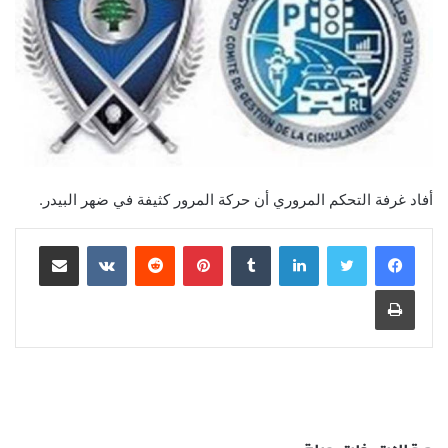
أفاد غرفة التحكم المروري أن حركة المرور كثيفة في ضهر البيدر.
لينكدإن
‏Tumblr
بينتيريست
‏Reddit
‏VKontakte
مشاركة عبر البريد
طباعة