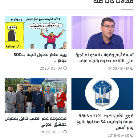
مقالات ذات صلة
يبيع تذاكر لدخول الجنة بــ500
تسعة أيام وقوات العدو لم تجرؤ
دولار …
على التقدم خطوة باتجاه غزة..
2020-03-04
2023-10-15
قوى الأمن: ضبط 1121 مخالفة
مجموعه عمر الطبب تتالق بمعرض
سرعة وتوقيف 54 مطلوبا بتاريخ
دمشق الدولي
يوم أمس
2025-08-31
2019-09-30