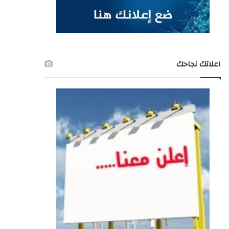
اعلاتك نجاحك