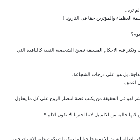
م تره..
 العظماء والمؤثرين حقا في التاريخ.!!
يوم؟
 وتكثر فيه الاحكام المسبقة تصبح الشخصية النقية كالنافذة التي
جة، بل هو اعلى درجات الشجاعة.
 شر لهو في الحقيقة من يكتب قصة انتصار الروح على كل ما يحاول
 خالية من الالم بل لاننا اخترنا الا نكون الالم.!!
اصالة ليست الا نموذجا حيا لما يمكن ان يكون عليه الانسان حين