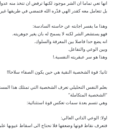
انها تعي تماما ان الشر موجود لكنها ترفض ان تتخذ منه عدوا ل
بل تتعامل معه كقدر الهي قدّره الله فتمضي في طريقها غير م
وهذا ما يفسر اجابته عن حاسته السادسة:
فهو يستشعر الشر لكنه لا يسمح له بان يغير جوهريته.
انه يضع حدا فاصلا بين المعرفة والسلوك.
وبين الوعي والتفاعل.
وهذا هو سر عبقريته النفسية.!
ثانيا: قوة الشخصية النقية هي حين يكون الصفاء سلاحا!!
بعلم النفس التحليلي تعرف الشخصية التي تمتلك هذا المستوى
“الشخصية المتكاملة”
وهي تتسم بعدة سمات تعكس قوة استثنائية:
اولا: الوعي الذاتي العالي:
فتعرف نقاط قوتها وضعفها فلا تحتاج الى اسقاط عيوبها على