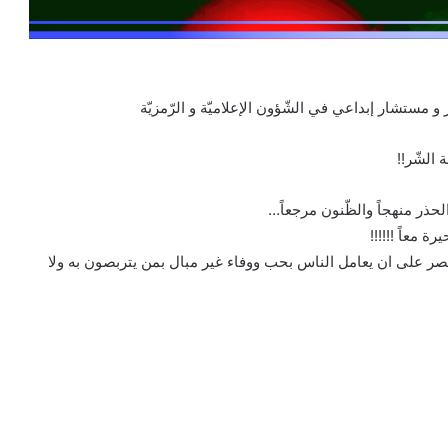
 مستشار إبداعي في الشّؤون الإعلاميّة و الرّمزيّة
 الشّر!!
حذر منهجاً والظّنون مرجعاً…
ة معاً !!!!!!
صر على ان يعامل الناس بحب ووفاء غير مبال بمن يتربصون به ولا