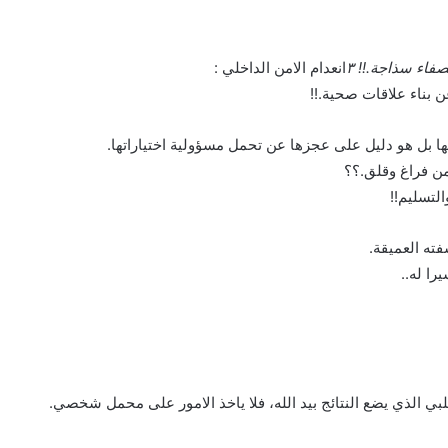
اء سذاجة.!! ٣
انعدام الامن الداخلي :
ن بناء علاقات صحية.!!
ها بل هو دليل على عجزها عن تحمل مسؤولية اختياراتها.
من فراغ وقلق.؟؟
لتسليم!!
ته العميقة.
را له..
لبي الذي يضع النتائج بيد الله، فلا ياخذ الامور على محمل شخصي.