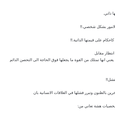
 ذاتي.
 الامور بشكل شخصي.!!
احكام على قيمتها الذاتية.!!
نتظار مقابل
عني انها تمتلك من القوة ما يجعلها فوق الحاجة الى التحصن الدائم
فشل!!
ن بالظنون وتبرر فشلها في العلاقات الانسانية بان
خصيات هشة تعاني من: