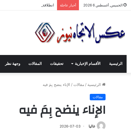
انطلاقة لجنة الصّناعيّين الشّباب 
الخميس, أغسطس 6 2026
أخبار عاجلة
الرئيسية
الأقسام الإخبارية
تحقيقات
المقالات
وجهة نظر
الرئيسية
/
مقالات
/
الإناء ينضح بِمَ فيه
مقالات
الإناء ينضح بِمَ فيه
غاليا
2026-07-03