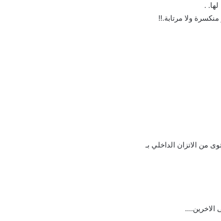
ها. .
نكسرة ولا مرتابة.!!
 من الاتزان الداخلي بـ
 الاخرين….