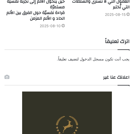
العقول التي لا تُشترى والسّلطات
حين يتحوّل الألم إلى تجربة نفسيّة
التي تُختبر
مستمرّة
قراءة نفسيّة حول الفرق بين الألم
2025-08-15
الحاد و الألم المزمن
2025-08-10
اترك تعليقاً
يجب أنت تكون
مسجل الدخول
لتضيف تعليقاً.
اعلانك عنا غير