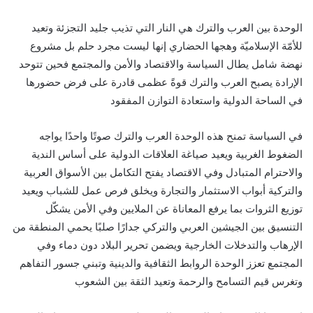
الوحدة بين العرب والترك هي النار التي تذيب جليد التجزئة وتعيد
للأمّة الإسلاميّة وهجها الحضاري إنها ليست مجرد حلم بل مشروع
نهضة شامل يطال السياسة والاقتصاد والأمن والمجتمع فحين تتوحد
الإرادة يصبح العرب والترك قوةً عظمى قادرة على فرض حضورها
في الساحة الدولية واستعادة التوازن المفقود
في السياسة تمنح هذه الوحدة العرب والترك صوتًا واحدًا يواجه
الضغوط الغربية ويعيد صياغة العلاقات الدولية على أساس الندية
والاحترام المتبادل وفي الاقتصاد يفتح التكامل بين الأسواق العربية
والتركية أبواب الاستثمار والتجارة ويخلق فرص عمل للشباب ويعيد
توزيع الثروات بما يرفع المعاناة عن الملايين وفي الأمن يشكّل
التنسيق بين الجيشين العربي والتركي جدارًا صلبًا يحمي المنطقة من
الإرهاب والتدخلات الخارجية ويضمن تحرير البلاد دون دماء وفي
المجتمع تعزز الوحدة الروابط الثقافية والدينية وتبني جسور التفاهم
وتغرس قيم التسامح والرحمة وتعيد الثقة بين الشعوب