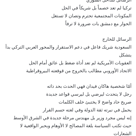
تركيا لم تعد خصماً بل شريكاً في الحل
المكونات المجتمعية تحترم وتصان لا تستغل
الحوار مع دمشق بات ضرورة لا ترفاً
الرسائل للخارج
السعودية شريك فاعل في دعم الاستقرار والمحور العربي التركي بدأ
يتشكل
العقوبات الأمريكية لم تعد أداة ضغط بل عائق أمام الحل
الاتحاد الأوروبي مطالب بالخروج من قوقعته البيروقراطية
أمّا شخصية هاكان فيدان فهي الحدث بحد ذاته
رجل لا يتحدث ليرضي بل ليرسي قواعد جديدة
صريح حاد واضح لا يختبئ خلف الكلمات
يحمل في نبرته ثقة الدولة وفي لغته حسم القرار
إنه ليس مجرد وزير بل مهندس مرحلة جديدة في الشرق الأوسط
حيث تكتب السياسة بلغة المصالح لا الأوهام وبحبر الواقعية لا
الشعارات