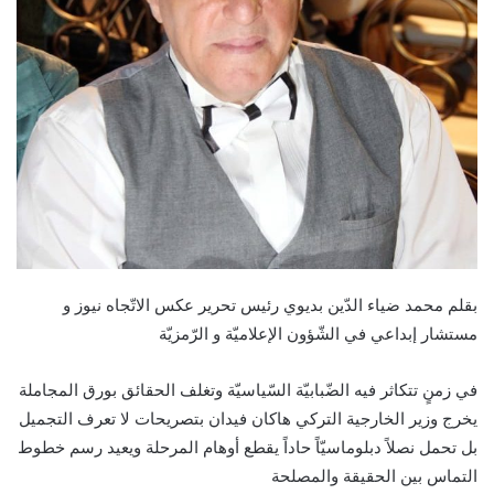
بقلم محمد ضياء الدّين بديوي رئيس تحرير عكس الاتّجاه نيوز و
مستشار إبداعي في الشّؤون الإعلاميّة و الرّمزيّة
في زمنٍ تتكاثر فيه الضّبابيّة السّياسيّة وتغلف الحقائق بورق المجاملة
يخرج وزير الخارجية التركي هاكان فيدان بتصريحات لا تعرف التجميل
بل تحمل نصلاً دبلوماسيّاً حاداً يقطع أوهام المرحلة ويعيد رسم خطوط
التماس بين الحقيقة والمصلحة