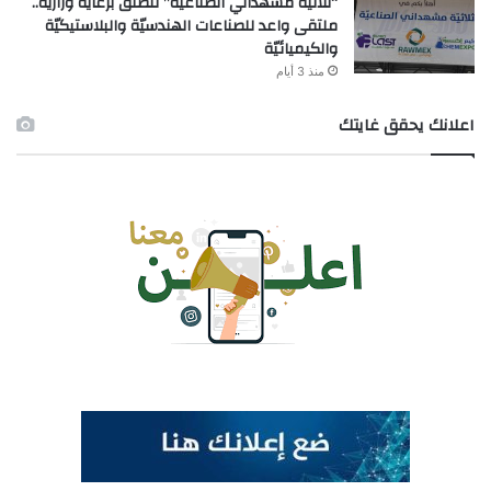
“ثلاثيّة مشهداني الصّناعيّة” تنطلق برعاية وزاريّة..
ملتقى واعد للصناعات الهندسيّة والبلاستيكيّة
والكيميائيّة
منذ 3 أيام
اعلانك يحقق غايتك