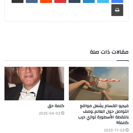
طباعة
مقالات ذات صلة
فيديو القسام يشعل مواقع
كلمة حق
التواصل حول العالم..وصف
2025-04-02
باللقطة الأسطورة توازي حرب
كاملة!!
2023-11-03