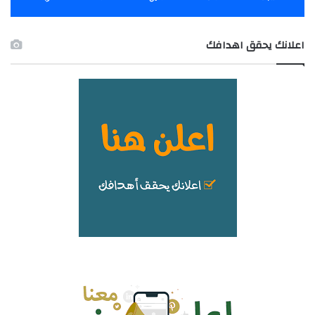
اعلانك يحقق اهدافك