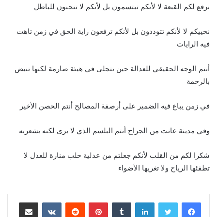
نرفع لكم القبعة لا لأنكم تبتسمون بل لأنكم لا تنحنون للباطل
نحييكم لا لأنكم تتوددون بل لأنكم ترفعون راية الحق في زمن تاهت
فيه الرايات
أنتم الوجه الحقيقي للعدالة حين تتجلى في هيئة صارمة لكنها تنبض
بالرحمة
في زمن يباع فيه الضمير على أرصفة المصالح أنتم الحصن الأخير
وفي مدينة عانت من الجراح أنتم البلسم الذي لا يرى لكنه يشعربه
شكرا لكم من القلب لأنكم جعلتم من عدلية حلب منارة للعدل لا
تطفئها الرياح ولا تغريها الأضواء
لينكدإن
بينتيريست
مشاركة عبر البريد