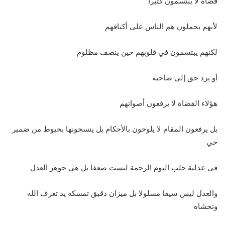
قضاة لا يبتسمون كثيرا
لأنهم يحملون هم الناس على أكتافهم
لكنهم يبتسمون في قلوبهم حين ينصف مظلوم
أو يرد حق إلى صاحبه
هؤلاء القضاة لا يرفعون أصواتهم
بل يرفعون المقام لا يلوحون بالأحكام بل ينسجونها بخيوط من ضمير
حي
في عدلية حلب اليوم الرحمة ليست ضعفا بل هي جوهر العدل
والعدل ليس سيفا مسلولا بل ميزان دقيق تمسكه يد تعرف الله
وتخشاه