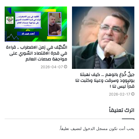
التّكيّف في زمن الاضطراب .. قراءة
في قدرة الاقتصاد السّوري على
مواجهة صدمات العالم
2026-04-07
جيلٌ خُدِعَ بالوهم … كيف نهبتنا
بوليوود وسرقت وعينا وكتبت لنا
قدراً ليس لنا !
2026-02-17
اترك تعليقاً
يجب أنت تكون
مسجل الدخول
لتضيف تعليقاً.