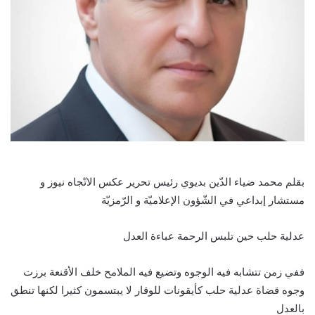
بقلم محمد ضياء الدّين بديوي رئيس تحرير عكس الاتّجاه نيوز و
مستشار إبداعي في الشّؤون الإعلاميّة و الرّمزيّة
عدلية حلب حين تلبس الرحمة عباءة العدل
ففي زمن تتشابه فيه الوجوه وتضيع فيه الملامح خلف الأقنعة برزت
وجوه قضاة عدلية حلب كأيقونات للوقار لا يبتسمون كثيرا لكنها تنطق
بالعدل