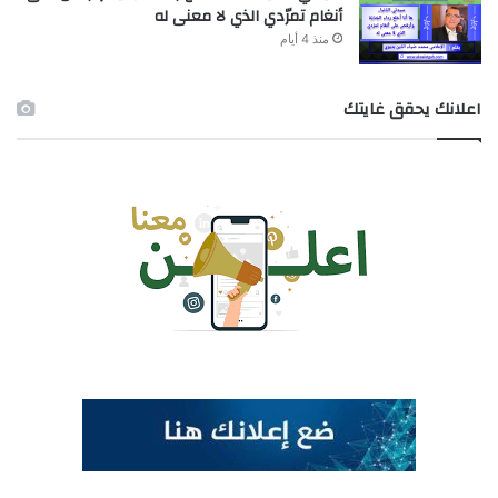
أنغام تمرّدي الذي لا معنى له
منذ 4 أيام
اعلانك يحقق غايتك