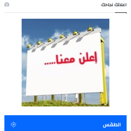
اعلاتك نجاحك
الطقس