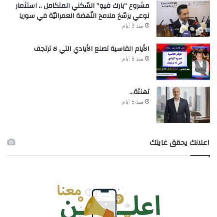
مشروع “بارك فيو” السّكني المتكامل .. استثمار
نوعي يرسّخ ملامح النّهضة العمرانيّة في سوريا
منذ 3 أيام
الأيام القاسية تصنع الأيادي التي لا ترتجف
منذ 5 أيام
تهنئة…
منذ 5 أيام
اعلانك يحقق غايتك