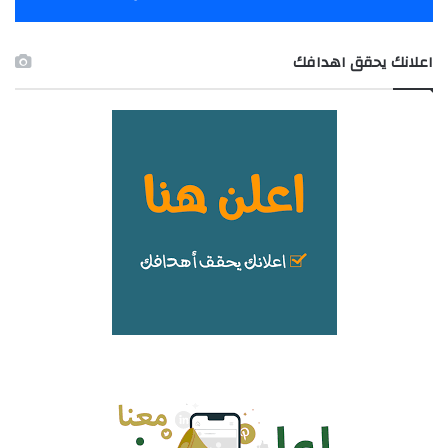
اعلانك يحقق اهدافك