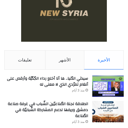
الأخيرة
الأشهر
تعليقات
سيدتي الدّنيا.. ها أنا أخلع رداء الجّدّيّة وأرقص على
أنغام تمرّدي الذي لا معنى له
منذ 3 أيام
انطلاقة لجنة الصّناعيّين الشّباب في غرفة صناعة
دمشق وريفها لدعم المشاركة الشّبابيّة في
الصّناعة
منذ 3 أيام