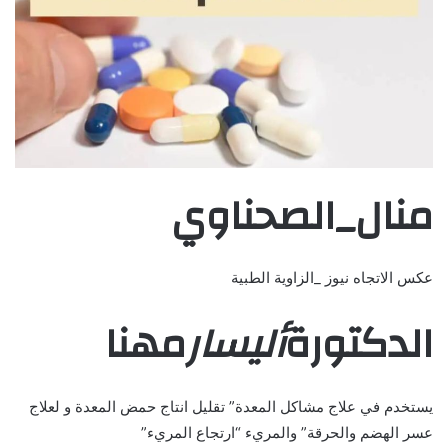
منال_الصحناوي
عكس الاتجاه نيوز _الزاوية الطبية
الدكتورة
أليسار
مهنا
يستخدم في علاج مشاكل المعدة” تقليل انتاج حمض المعدة و لعلاج
عسر الهضم والحرقة” والمريء “ارتجاع المريء”