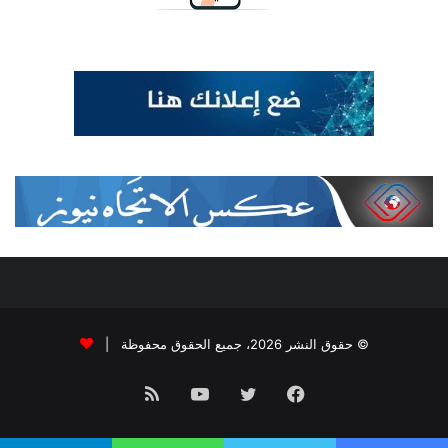
© حقوق النشر 2026، جميع الحقوق محفوظة |
فيسبوك
تويتر
يوتيوب
ملخص
الموقع