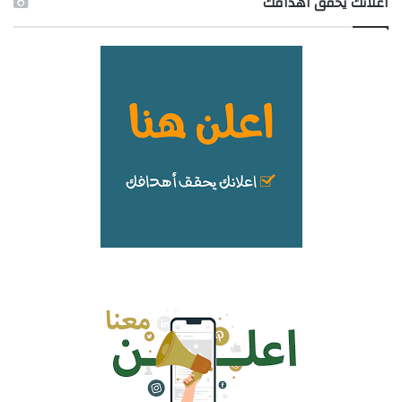
اعلانك يحقق اهدافك