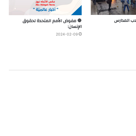
اب المدارس
🛑 مفوض الأمم المتحدة لحقوق
الإنسان:
2024-02-09