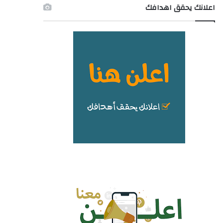
اعلانك يحقق اهدافك