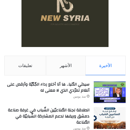
الأخيرة
الأشهر
تعليقات
سيدتي الدّنيا.. ها أنا أخلع رداء الجّدّيّة وأرقص على
أنغام تمرّدي الذي لا معنى له
منذ يومين
انطلاقة لجنة الصّناعيّين الشّباب في غرفة صناعة
دمشق وريفها لدعم المشاركة الشّبابيّة في
الصّناعة
منذ يومين