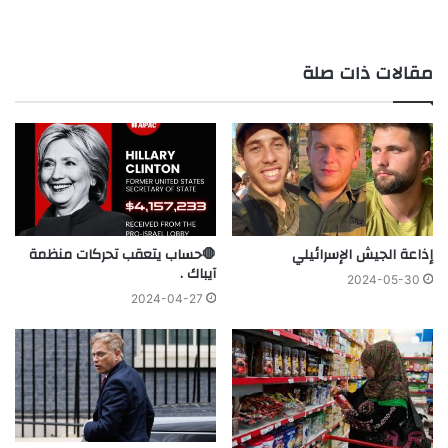
مقالات ذات صلة
إذاعة الجيش الإسرائيلي
🛑حساب يتعقب تحركات منظمة
آيباك .
2024-05-30
2024-04-27