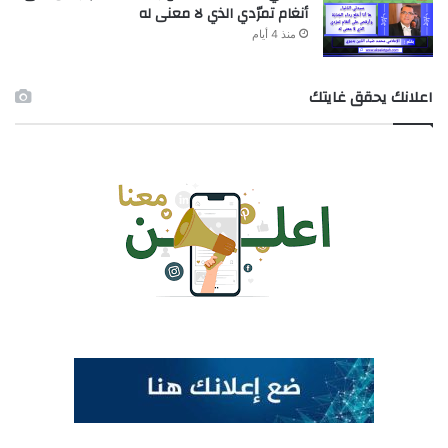
أنغام تمرّدي الذي لا معنى له
منذ 4 أيام
اعلانك يحقق غايتك