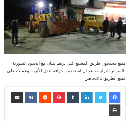
قطع محتجون طريق المصنع التي تربط لينان مع الحدود السورية
بالسواتر الترابية ، بعد ان استقدموا جرافة لنقل الأتربة وعملت على
قطع الطريق بالاتجاهين
لينكدإن
‏Tumblr
بينتيريست
‏Reddit
‏VKontakte
مشاركة عبر البريد
طباعة