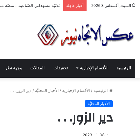
“ثلاثيّة مشهداني الصّناعيّة” تنطلق بر
السبت, أغسطس 8 2026
أخبار عاجلة
الرئيسية
الأقسام الإخبارية
تحقيقات
المقالات
وجهة نظر
الرئيسية
/
الأقسام الإخبارية
/
الأخبار المحليَّة
/
دير الزور. . .
الأخبار المحليَّة
دير الزور. . .
2023-11-08