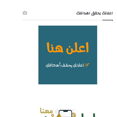
اعلانك يحقق اهدافك