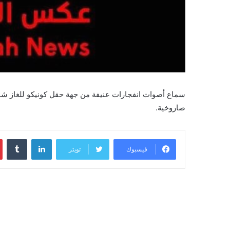
سماع أصوات انفجارات عنيفة من جهة حقل كونيكو للغاز شم
صاروخية.
لينكدإن
فيسبوك
تويتر