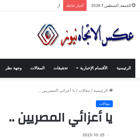
انطلاقة لجنة الصّناعيّين الشّباب في
الجمعة, أغسطس 7 2026
أخبار عاجلة
الرئيسية
الأقسام الإخبارية
تحقيقات
المقالات
وجهة نظر
الرئيسية
/
مقالات
/
يا أعزائي المصريين ..
مقالات
يا أعزائي المصريين ..
2023-10-25