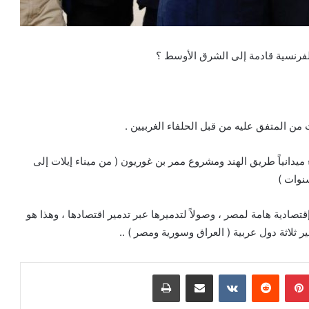
 والفرنسية قادمة إلى الشرق الأوسط ؟
ن المتفق عليه من قبل الحلفاء الغربيين .
ميدانياً طريق الهند ومشروع ممر بن غوريون ( من ميناء إيلات إلى
سنوات )
إقتصادية هامة لمصر ، وصولاً لتدميرها عبر تدمير اقتصادها ، وهذا هو
بينتيريست
مشاركة عبر البريد
طباعة