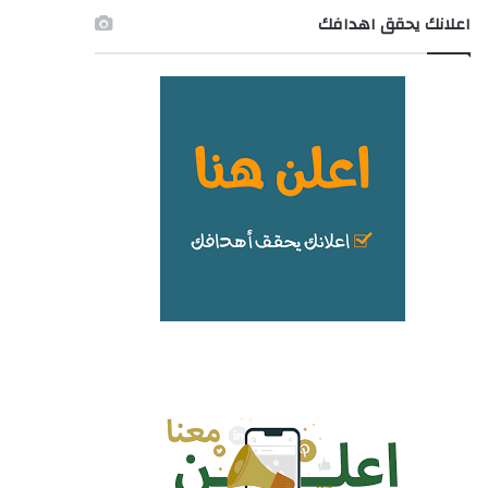
اعلانك يحقق اهدافك