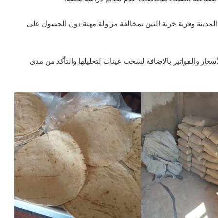
مدينة وقرية خربة التين بمخالفة مزاولة مهنة دون الحصول على
عار والفواتير بالإضافة لسحب عينات لتحليلها والتأكد من مدى