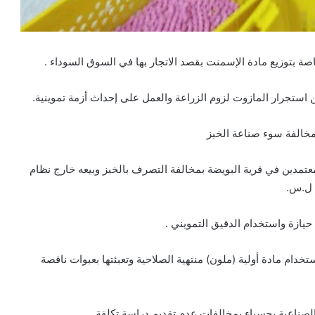
ة بتوزيع مادة الإسمنت بقصد الاتجار بها في السوق السوداء .
تجرار المازوت لزوم الزراعة والعمل على إحداث أزمة تموينية.
مخالفة سوء صناعة الخبز
عتمدين في قرية البويضة بمخالفة التصرف بالخبز وبيعه خارج نظام
ازة واستخدام الدقيق التمويني .
ام مادة أولية (ملون) منتهية الصلاحية وتعبئتها بعبوات ناقصة
الصناعية بحسياء بمخالفات عدم تقديم دراسة تكلفة.