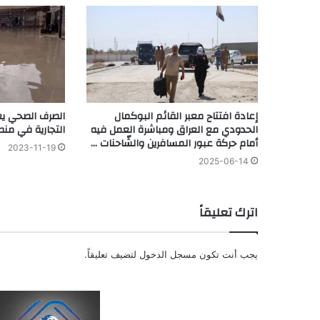
إعادة افتتاح معبر القائم البوكمال
الصرف الصحي يغ
الحدودي مع العراق ومباشرة العمل فيه
التجارية في منط
أمام حركة عبور المسافرين والشّاحنات …
2023-11-19
2025-06-14
اترك تعليقاً
يجب أنت تكون
مسجل الدخول
لتضيف تعليقاً.