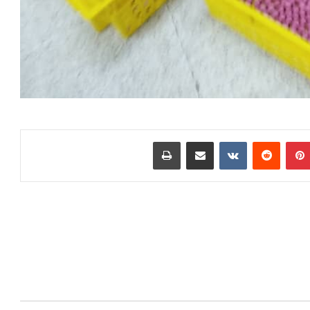
بينتيريست
مشاركة عبر البريد
طباعة