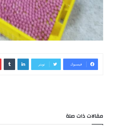
لينكدإن
فيسبوك
تويتر
مقالات ذات صلة