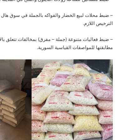
– ضبط محلات لبيع الخضار والفواكه بالجملة في سوق هال ال
الترخيص اللازم.
– ضبط فعاليات متنوعة (جملة – مفرق) بمخالفات تتعلق بالأس
مطابقتها للمواصفات القياسية السورية.