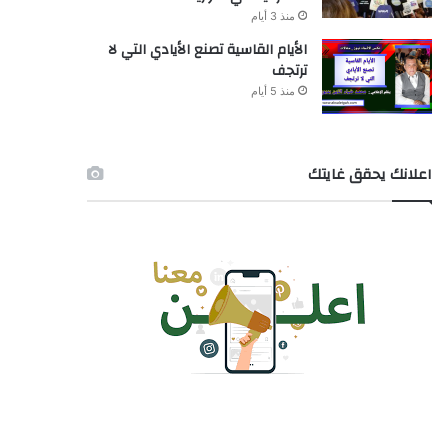
منذ 3 أيام
الأيام القاسية تصنع الأيادي التي لا
ترتجف
منذ 5 أيام
اعلانك يحقق غايتك