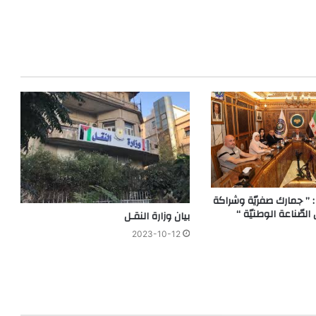
 ” جمارك صفريّة وشراكة
لصّناعة الوطنيّة “
بيان وزارة النقـل
2023-10-12