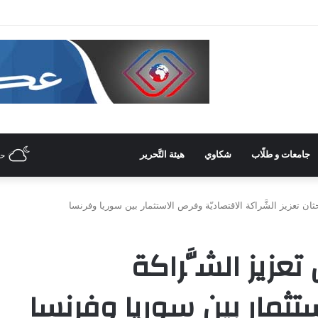
 غرفة صناعة دمشق وريفها لدعم المشاركة الشّبابيّة في الصّناعة
جامعات و طلّاب
شكاوي
هيئة التَّحرير
ح
ان تعزيز الشَّراكة الاقتصاديّة وفرص الاستثمار بين سوريا وفرنسا
تعزيز الشَّراكة
تثمار بين سوريا وفرنسا