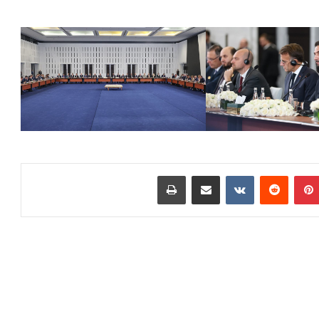
بينتيريست
مشاركة عبر البريد
طباعة