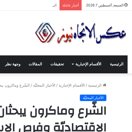
انطلاقة لجنة الصّناعيّين الشّباب في
الجمعة, أغسطس 7 2026
أخبار عاجلة
الرئيسية
الأقسام الإخبارية
تحقيقات
المقالات
وجهة نظر
الرئيسية
/
الأقسام الإخبارية
/
الأخبار المحليَّة
/
الشّرع وماكرون يبحث
الأخبار المحليَّة
الشّرع وماكرون يبحثان 
الاقتصاديّة وفرص الاس