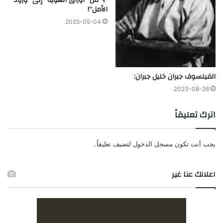
الأمل”!
2025-05-04
الفيلسوف جبران خليل جبران:
2023-08-26
اترك تعليقاً
يجب أنت تكون
مسجل الدخول
لتضيف تعليقاً.
اعلانك عنا غير