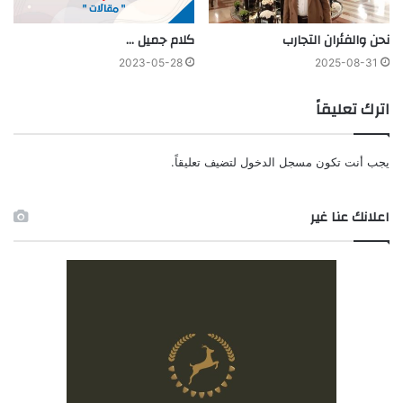
نحن والفئران التجارب
كلام جميل …
2023-05-28
2025-08-31
اترك تعليقاً
يجب أنت تكون
مسجل الدخول
لتضيف تعليقاً.
اعلانك عنا غير