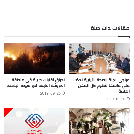
مقالات ذات صلة
عراجي: لجنة الصحة النيابية اخذت
احراق نفايات طبية في منطقة
على عاتقها تنظيم كل المهن
الحريشة التابعة لدير سيدة البلمند
الطبية
2019-09-25
2019-10-01