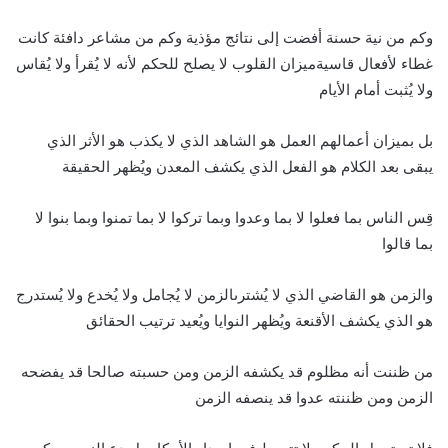
وكم من نية حسنة أفضت إلى نتائج مؤذية وكم من مشاعر دافئة كانت
غطاء لأفعال قاسيةميزان القلوب لا يصلح للحكم لأنه لا يُقرأ ولا يُقاس
ولا يُثبت أمام الأيام
بل بميزان أعمالهم العمل هو الشاهد الذي لا يكذب هو الأثر الذي
يبقى بعد الكلام هو الفعل الذي يكشف المعدن ويُظهر الحقيقة
قِس الناس بما فعلوا لا بما وعدوا وبما تركوا لا بما تمنوا وبما بنوا لا
بما قالوا
والزمن هو القاضي الذي لا يُشترىالزمن لا يُجامل ولا يُخدع ولا يُستدرج
هو الذي يكشف الأقنعة ويُظهر النوايا ويُعيد ترتيب الحقائق
من ظننت أنه مظلوم قد يكشفه الزمن ومن حسبته صالحا قد يفضحه
الزمن ومن ظننته عدوا قد ينصفه الزمن