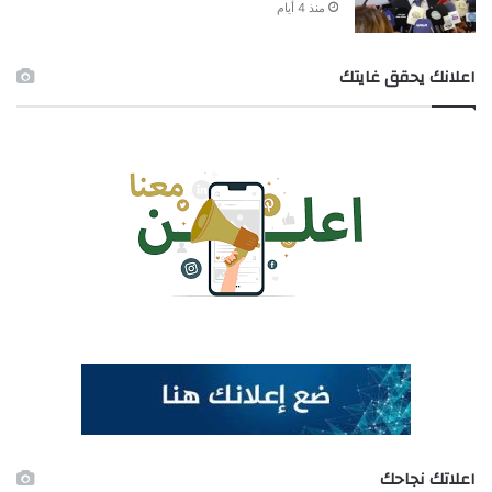
منذ 4 أيام
اعلانك يحقق غايتك
اعلاتك نجاحك