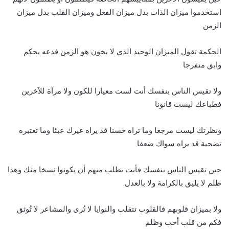
استخدموا ميزان الذات بدل ميزان الفعل وميزان القلب بدل ميزان
الزمن
الحكمة تقول الميزان الوحيد الذي لا يخون هو الزمن فدعه يحكم
وابق متفرجا
ولا تقيس الناس بنفسك أنت لست معيارا للكون ولا مرآة للآخرين
فطباعك ليست قانونا
ونظرتك ليست مرجعا وما تراه حسنا قد يراه غيرك عبئا وما تعتبره
تضحية قد يراه سواك ضعفا
حين تقيس الناس بنفسك فأنت تطلب منهم أن يكونوا نسخا منك وهذا
ظلم لا يليق بالكرامة ولا بالعدل
ولا بميزان قلوبهم فالقلوب تتقلب والنوايا لا تُرى والمشاعر لا تُوثق
فكم من قلب أحب وظلم