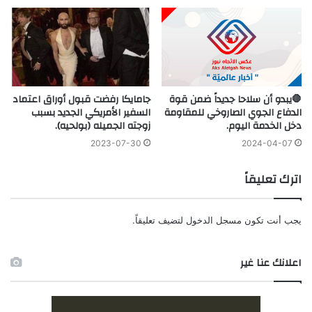
🛑يبدو أن سلاحا جديداً ضمن قوة
جامايكا رفضت قبول أوراق اعتماد
الدفاع الجوي الصاروخي للمقاومة
السفير الأمريكي الجديد بسبب
دخل الخدمة اليوم.
زوجته الجميله (بولحيه).
2023-07-30
2024-04-07
اترك تعليقاً
يجب أنت تكون
مسجل الدخول
لتضيف تعليقاً.
اعلانك عنا غير