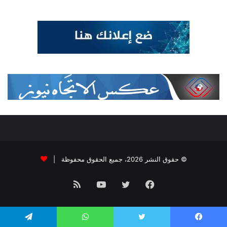
© حقوق النشر 2026، جميع الحقوق محفوظة |
فيسبوك
تويتر
يوتيوب
ملخص
الموقع