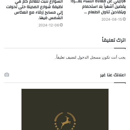
لازاريني عن معاناة النساء بغـ.ـزة:
الشوارع تثبت للعالم كم هي
يقضين أشهراً بلا استحمام
نظيفة شوارع المدينة حتى تحولت
ويتفادين تناول الطعام …
إلى مسابح زرقاء مع انعكاس
الشمس فيها.
2024-08-15
2024-12-06
اترك تعليقاً
يجب أنت تكون
مسجل الدخول
لتضيف تعليقاً.
اعلانك عنا غير