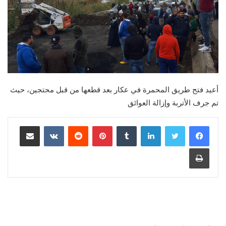
أعيد فتح طريق المحمرة في عكار بعد قطعها من قبل محتجين، حيث
تم جرف الأتربة وإزالة العوائق
لينكدإن
‏Tumblr
بينتيريست
‏Reddit
‏VKontakte
مشاركة عبر البريد
طباعة