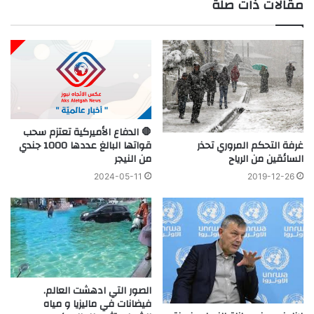
مقالات ذات صلة
🛑 الدفاع الأميركية تعتزم سحب
غرفة التحكم المروري تحذر
قواتها البالغ عددها 1000 جندي
السائقين من الرياح
من النيجر
2019-12-26
2024-05-11
الصور التي ادهشت العالم.
فيضانات في ماليزيا و مياه