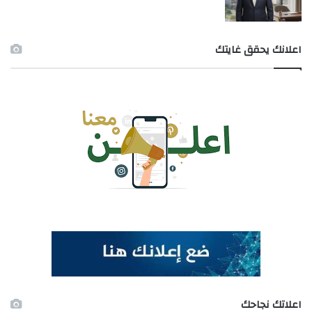
اعلانك يحقق غايتك
اعلاتك نجاحك