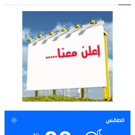
الطقس