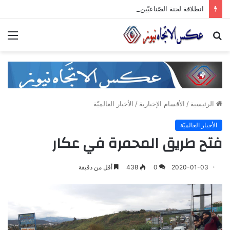
انطلاقة لجنة الصّناعيّين الشّباب في غرفة صناعة دمشق وريفها لدعم المشاركة الشّبابيّة في الصّناعة
بحث
الق
عن
الرئيسية
/
الأقسام الإخبارية
/
الأخبار العالميّة
الأخبار العالميّة
فتح طريق المحمرة في عكار
2020-01-03
0
438
أقل من دقيقة