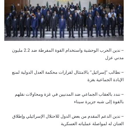
– ندين الحرب الوحشية واستخدام القوة المفرطة ضد 2.2 مليون
مدني عزل
– نطالب “إسرائيل” بالامتثال لقرارات محكمة العدل الدولية لمنع
الإبادة الجماعية بغزة
– نندد بالعقاب الجماعي ضد المدنيين في غزة ومحاولات نقلهم
بالقوة إلى شبه جزيرة سيناء
– ندين الدعم المقدم من بعض الدول للاحتلال الإسرائيلي وإطلاق
العنان له لمواصلة عملياته العسكرية