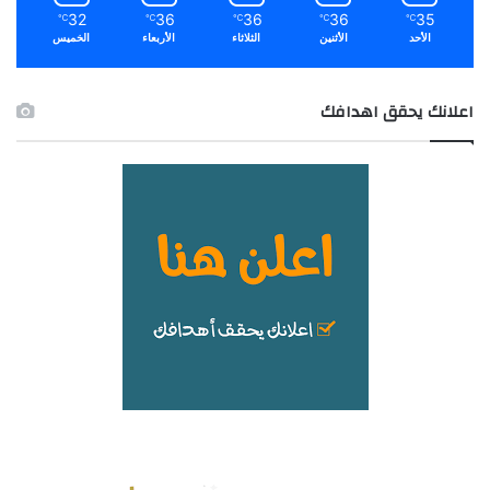
32
36
36
36
35
℃
℃
℃
℃
℃
الأحد
الأثنين
الثلاثاء
الأربعاء
الخميس
اعلانك يحقق اهدافك