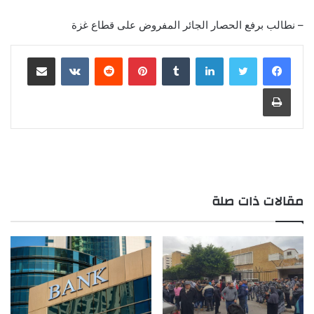
– نطالب برفع الحصار الجائر المفروض على قطاع غزة
لينكدإن
بينتيريست
مشاركة عبر البريد
طباعة
مقالات ذات صلة