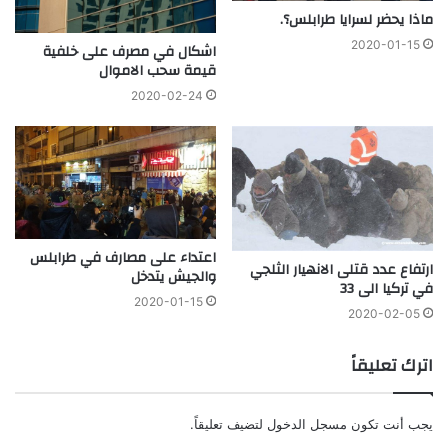
ماذا يحضر لسرايا طرابلس؟.
2020-01-15
اشكال في مصرف على خلفية
قيمة سحب الاموال
2020-02-24
اعتداء على مصارف في طرابلس
ارتفاع عدد قتلى الانهيار الثلجي
والجيش يتدخل
في تركيا الى 33
2020-01-15
2020-02-05
اترك تعليقاً
يجب أنت تكون
مسجل الدخول
لتضيف تعليقاً.