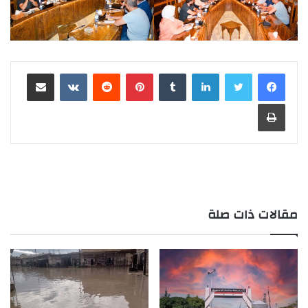
لينكدإن
بينتيريست
مشاركة عبر البريد
طباعة
مقالات ذات صلة