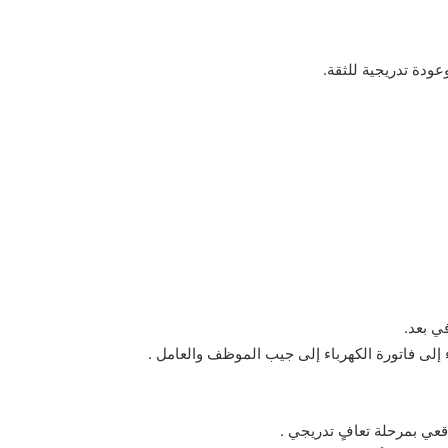
دة تدريجية للثقة.
ي بعد.
اء إلى فاتورة الكهرباء إلى جيب الموظف والعامل .
قعي بمرحلة تعافٍ تدريجي .