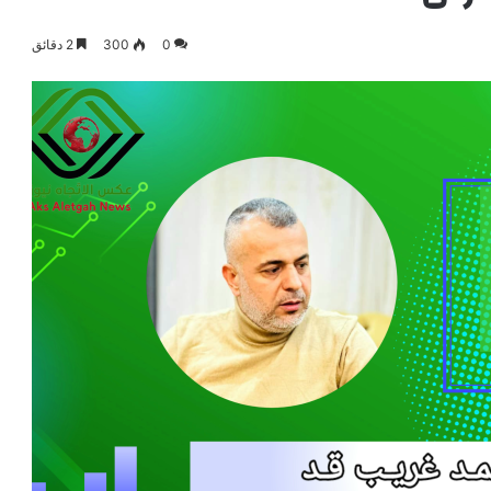
0
300
2 دقائق