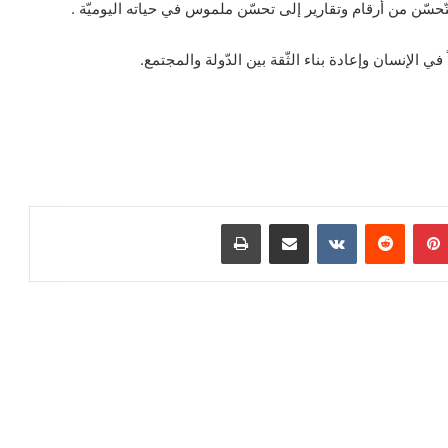
تّحسّن من أرقام وتقارير إلى تحسّن ملموس في حياته اليوميّة .
في الإنسان وإعادة بناء الثّقة بين الدّولة والمجتمع.
بينتيريست
مشاركة عبر البريد
طباعة