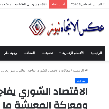
“ثلاثيّة مشهداني الصّناعيّة” تنطلق بر
السبت, أغسطس 8 2026
أخبار عاجلة
الرئيسية
الأقسام الإخبارية
تحقيقات
المقالات
وجهة نظر
الرئيسية
/
مقالات
/
الاقتصاد السّوري يفاجئ العالم .. نمو إيجابي
مقالات
الاقتصاد السّوري يفاجئ
ومعركة المعيشة ما ت