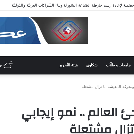
عاية وزاريّة.. ملتقى واعد للصناعات الهندسيّة والبلاستيكيّة والكيميائيّة
جامعات و طلّاب
شكاوي
هيئة التَّحرير
ح
 ومعركة المعيشة ما تزال مشتعلة
 العالم .. نمو إيجابي
زال مشتعلة