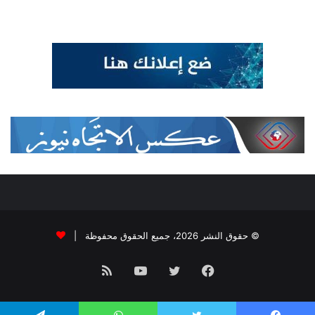
© حقوق النشر 2026، جميع الحقوق محفوظة |
فيسبوك
تويتر
يوتيوب
ملخص
الموقع