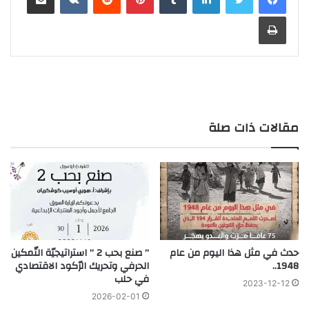
طباعة
مقالات ذات صلة
حدث في مثل هذا اليوم من عام
” صنع بحب 2 ” استراتيجيّة التّمكين
1948..
الحرفي وتحريك الرّكود الاقتصادي
في حلب
2023-12-12
2026-02-01