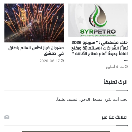
خلف مشهداني : ” سيربترو 2026
مهرجان فياز لكأس العالم ينطلق
يُعزِّز الشّراكات الاستثماريّة ويفتح
في دمشق
آفاقاً جديدةً أمام قطاع الطّاقة ”
….
2026-06-17
منذ 4 أسابيع
اترك تعليقاً
يجب أنت تكون
مسجل الدخول
لتضيف تعليقاً.
اعلانك عنا غير