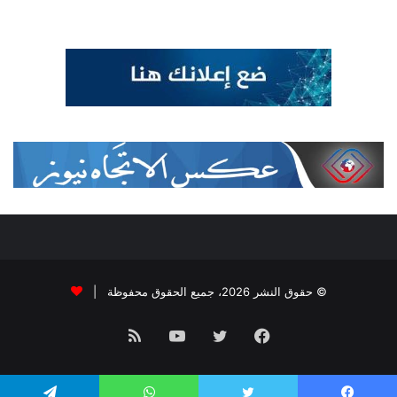
© حقوق النشر 2026، جميع الحقوق محفوظة |
فيسبوك
تويتر
يوتيوب
ملخص
الموقع