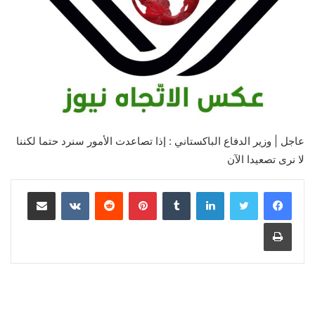
عاجل | وزير الدفاع الباكستاني : إذا تصاعدت الأمور سنرد حتما لكننا
لا نرى تصعيدا الآن
لينكدإن
بينتيريست
مشاركة عبر البريد
طباعة