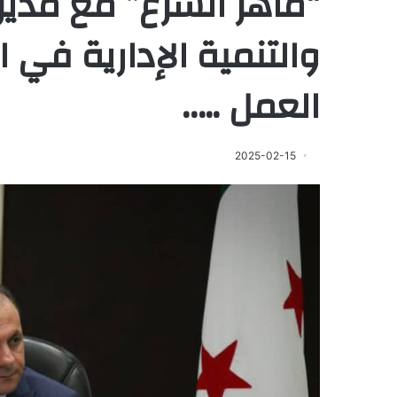
“ماهر الشرع” مع مديري
والتنمية الإدارية في ا
العمل …..
2025-02-15