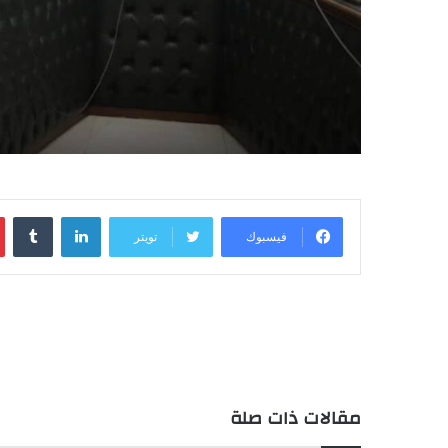
لينكدإن
فيسبوك
تويتر
مقالات ذات صلة