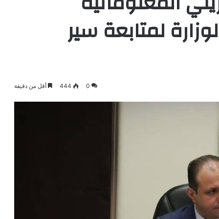
تَي المعلوماتية
لوزارة لمتابعة سير
0
444
أقل من دقيقة