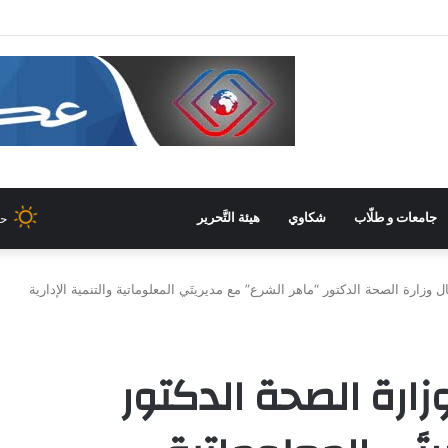
 غرفة صناعة دمشق وريفها لدعم المشاركة الشّبابيّة في الصّناعة
جامعات و طلّاب
شكاوي
هيئة التَّحرير
ح
ل وزارة الصحة الدكتور “ماهر الشرع” مع مديريتَي المعلوماتية والتنمية الإدارية
وزارة الصحة الدكتور