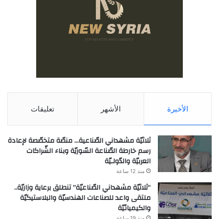
الأخيرة
الأشهر
تعليقات
ثلاثيّة مشهداني الصّناعية… منصّة متخصّصة لإعادة
رسم خارطة الصّناعة السّوريّة وبناء الشّراكات
العربيّة والدّولـيّة
منذ 12 ساعة
“ثلاثيّة مشهداني الصّناعيّة” تنطلق برعاية وزاريّة..
ملتقى واعد للصناعات الهندسيّة والبلاستيكيّة
والكيميائيّة
منذ 19 ساعة