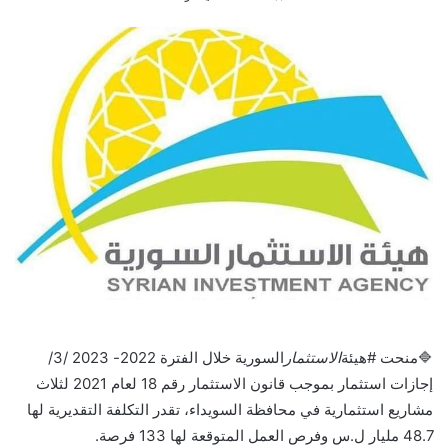
🔷منحت #هيئة
الاستثمار
السورية خلال الفترة 2022- 2023 /3/
إجازات استثمار بموجب قانون الاستثمار رقم 18 لعام 2021 لثلاث
مشاريع استثمارية في محافظة السويداء، تقدر التكلفة التقديرية لها
48.7 مليار ل.س وفرص العمل المتوقعة لها 133 فرصة.