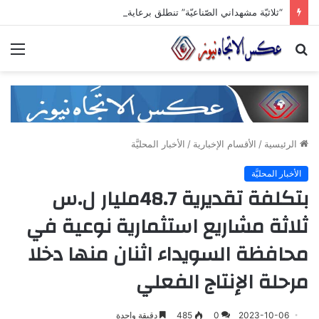
“ثلاثيّة مشهداني الصّناعيّة” تنطلق برعاية وزاريّة.. ملتقى واعد للصناعات الهندسيّة والبلاستيكيّة والكيميائيّة
بحث
الق
عن
الرئيسية
/
الأقسام الإخبارية
/
الأخبار المحليَّة
الأخبار المحليَّة
بتكلفة تقديرية 48.7مليار ل.س
ثلاثة مشاريع استثمارية نوعية في
محافظة السويداء اثنان منها دخلا
مرحلة الإنتاج الفعلي
2023-10-06
0
485
دقيقة واحدة