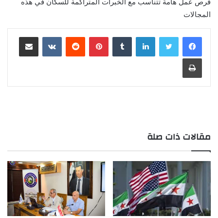
فرص عمل هامة تتناسب مع الخبرات المتراكمة للسكان في هذه
المجالات
لينكدإن
بينتيريست
مشاركة عبر البريد
طباعة
مقالات ذات صلة