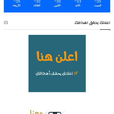
35
32
35
33
35
℃
℃
℃
℃
℃
السبت
الأحد
الأثنين
الثلاثاء
الأربعاء
اعلانك يحقق اهدافك