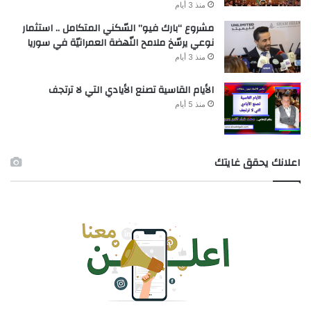
منذ 3 أيام
مشروع “بارك فيو” السّكني المتكامل .. استثمار
نوعي يرسّخ ملامح النّهضة العمرانيّة في سوريا
منذ 3 أيام
الأيام القاسية تصنع الأيادي التي لا ترتجف
منذ 5 أيام
اعلانك يحقق غايتك