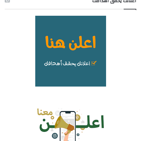
اعلانك يحقق اهدافك