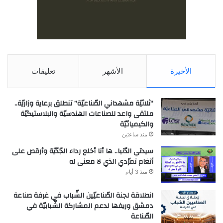
الأخيرة
الأشهر
تعليقات
“ثلاثيّة مشهداني الصّناعيّة” تنطلق برعاية وزاريّة..
ملتقى واعد للصناعات الهندسيّة والبلاستيكيّة
والكيميائيّة
منذ ساعتين
سيدتي الدّنيا.. ها أنا أخلع رداء الجّدّيّة وأرقص على
أنغام تمرّدي الذي لا معنى له
منذ 3 أيام
انطلاقة لجنة الصّناعيّين الشّباب في غرفة صناعة
دمشق وريفها لدعم المشاركة الشّبابيّة في
الصّناعة