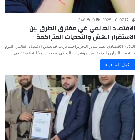
348
0
2025-10-07
الاقتصاد العالمي في مفترق الطرق بين
الاستقرار الهش والتحديات المتراكمة
الثلاثاء الاقتصادي بقلم مدير التحريراحمدغربب قديعيش الاقتصاد العالمي اليوم
حالة من التوازن الدقيق بين مؤشرات التعافي وتحديات هيكلية عميقة في…
أكمل القراءة »