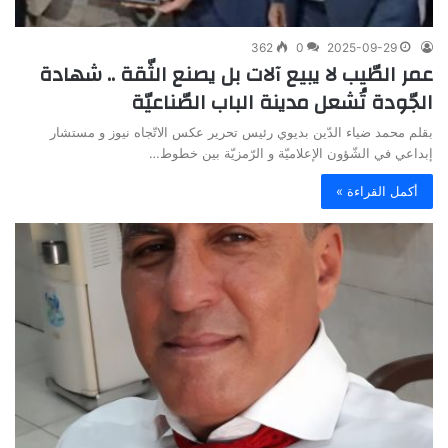
362
0
2025-09-29
عمر الطّيب لا يبيع آلات بل يصنع الثّقة .. شهادة
الجّودة تُشعل مدينة الباب الصّناعيّة
بقلم محمد ضياء الدّين بديوي رئيس تحرير عكس الاتّجاه نيوز و مستشار
إبداعي في الشّؤون الإعلاميّة و الرّمزيّة بين خطوط…
أكمل القراءة »