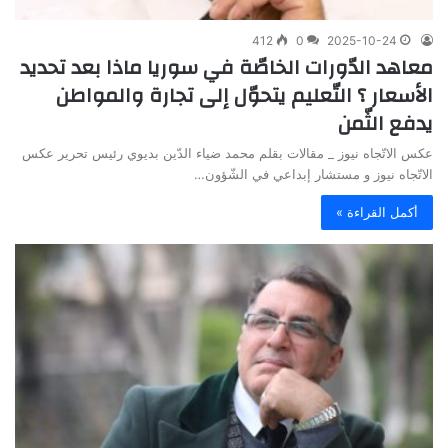
412
0
2025-10-24
معاهد الدّورات الخاصّة في سوريا ماذا بعد تحديد
الأسعار ؟ التّعليم يتحوّل إلى تجارة والمواطن
يدفع الثّمن
عكس الاتّجاه نيوز _ مقالات بقلم محمد ضياء الدّين بديوي رئيس تحرير عكس
الاتّجاه نيوز و مستشار إبداعي في الشّؤون…
أكمل القراءة »