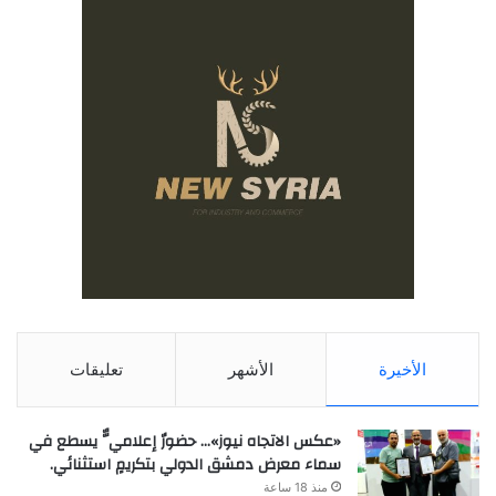
الأخيرة
الأشهر
تعليقات
«عكس الاتجاه نيوز»… حضورٌ إعلاميٌّ يسطع في
سماء معرض دمشق الدولي بتكريمٍ استثنائي.
منذ 18 ساعة