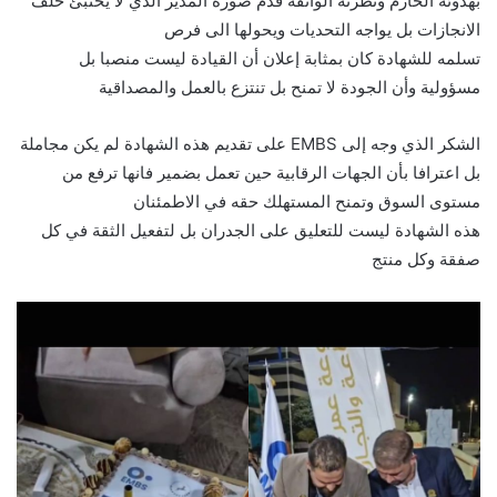
بهدوئه الحازم ونظرته الواثقة قدم صورة المدير الذي لا يختبئ خلف
الانجازات بل يواجه التحديات ويحولها الى فرص
تسلمه للشهادة كان بمثابة إعلان أن القيادة ليست منصبا بل
مسؤولية وأن الجودة لا تمنح بل تنتزع بالعمل والمصداقية
الشكر الذي وجه إلى EMBS على تقديم هذه الشهادة لم يكن مجاملة
بل اعترافا بأن الجهات الرقابية حين تعمل بضمير فانها ترفع من
مستوى السوق وتمنح المستهلك حقه في الاطمئنان
هذه الشهادة ليست للتعليق على الجدران بل لتفعيل الثقة في كل
صفقة وكل منتج