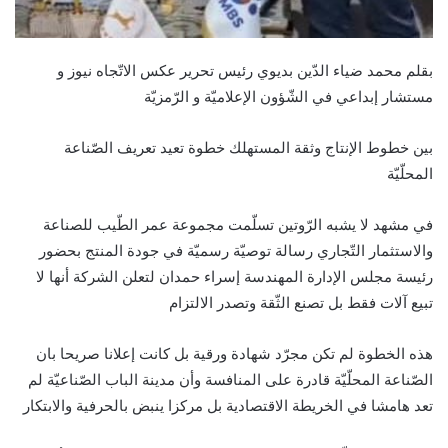
بقلم محمد ضياء الدّين بديوي رئيس تحرير عكس الاتّجاه نيوز و
مستشار إبداعي في الشّؤون الإعلاميّة و الرّمزيّة
بين خطوط الإنتاج وثقة المستهلك خطوة تعيد تعريف الصّناعة
المحلّيّة
في مشهد لا يشبه الرّوتين تسلّمت مجموعة عمر الطّيب للصناعة
والاستثمار التّجاري رسالة توصيّة رسميّة في جودة المنتج بحضور
رئيسة مجلس الإدارة المهندسة إسراء حمدان لتعلن الشركة أنها لا
تبيع آلات فقط بل تصنع الثّقة وتصدر الالتزام
هذه الخطوة لم تكن مجرّد شهادة ورقية بل كانت إعلانا صريحا بان
الصّناعة المحلّيّة قادرة على المنافسة وأن مدينة الباب الصّناعيّة لم
تعد هامشا في الخريطة الاقتصادية بل مركزا ينبض بالحرفية والابتكار