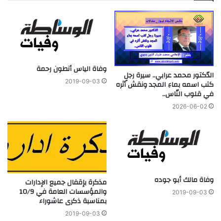
وفاة الياس أنطون رحمة
الدّكتور محمد عرابي.. سيرة رجلٍ
2019-09-03
كتب اسمه بماءِ المجد ونقش أثره
في قلوب النّاس..
2026-06-02
وفاة مالك أبو جوده
مذكرة بإقفال جميع الإدارات
والمؤسسات العامة في 10/9
2019-09-03
بمناسبة ذكرى عاشوراء
2019-09-03