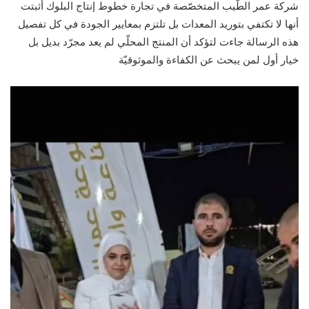
شركة عمر الطّيب المتخصّصة في تجارة خطوط إنتاج البلوك أثبتت
أنها لا تكتفي بتوريد المعدات بل تلتزم بمعايير الجودة في كل تفصيل
هذه الرسالة جاءت لتؤكد أن المنتج المحلّي لم يعد مجرّد بديل بل
خيار أول لمن يبحث عن الكفاءة والموثوقيّة