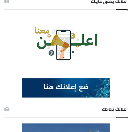
اعلانك يحقق غايتك
اعلاتك نجاحك