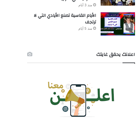
منذ 3 أيام
الأيام القاسية تصنع الأيادي التي لا
ترتجف
منذ 5 أيام
اعلانك يحقق غايتك