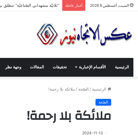
سيدتي الدّنيا.. ها أنا أخلع رداء الجّ
السبت, أغسطس 8 2026
أخبار عاجلة
الرئيسية
الأقسام الإخبارية
تحقيقات
المقالات
وجهة نظر
الرئيسية
/
الصّحة
/
ملائكة بلا رحمة!
الصّحة
ملائكة بلا رحمة!
2024-11-12