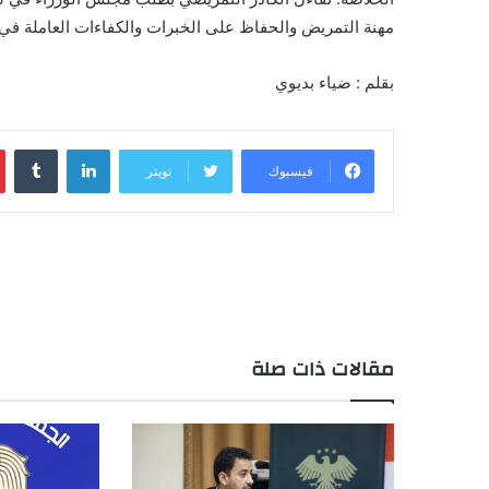
مهنة التمريض والحفاظ على الخبرات والكفاءات العاملة في هذا
بقلم : ضياء بديوي
لينكدإن
فيسبوك
تويتر
مقالات ذات صلة