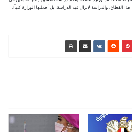
 القطاع، والدراسة لاتزال قيد الدراسة، بل أهملتها الوزارة كلياً!.
بينتيريست
مشاركة عبر البريد
طباعة