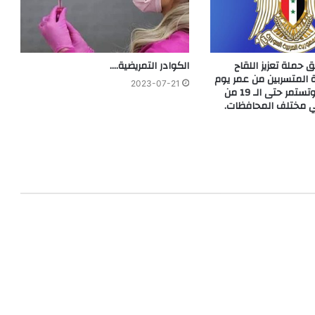
 حملة تعزيز اللقاح
الكوادر التمريضية….
ة المتسربين من عمر يوم
2023-07-21
حتى 5 سنوات، وتستمر حتى الـ 19 من
ي مختلف المحافظات.