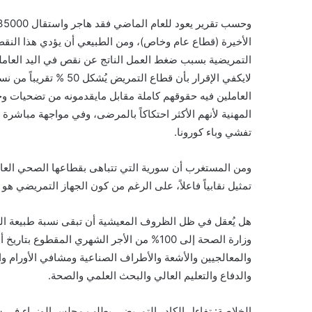
الأخيرة (قطاع عام وخاص)، ومن الطبيعي أن يؤدي هذا النق
التمريضية بسبب ضغط العمل الناتج عن نقص في اليد العامل
لايكفي الإقرار بأن قطاع 
العاملين فيه حقوقهم كاملة مقابل مايقدمونه من تضحيات وخ
المهنية لأنهم الأكثر احتكاكاً بالمرضى، وفي مواجهة مباشرة 
تفشي وباء كورونا.
ومن المستغرب أن سورية التي تتباهى بقطاعها الصحي العام 
تمثيل نقابياً فاعلاً، على الرغم من كون الجهاز التمريضي 
وزارة الصحة إلى 100% من الأجر الشهري المقطو
والمعالجيين والأشعة والأطراف الصناعية ومشافي الأورام وال
والدفاع والتعليم العالي والبحث العلمي والصحة.