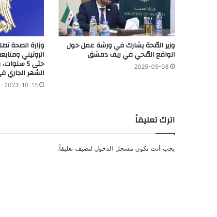
وزير الصّحة يشارك في ورشة عمل حول
وزارة الصحة تطلق
الواقع الصّحي في ريف دمشق
الروتيني ومتابع
2025-09-08
الشهر الجاري ف
2023-10-15
اترك تعليقاً
يجب أنت تكون
مسجل الدخول
لتضيف تعليقاً.