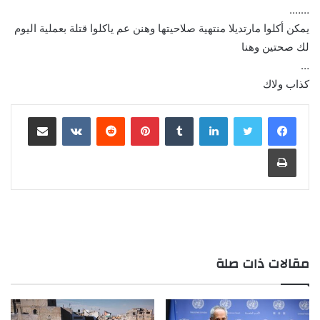
…….
يمكن أكلوا مارتديلا منتهية صلاحيتها وهنن عم ياكلوا قتلة بعملية اليوم
لك صحتين وهنا
…
كذاب ولاك
لينكدإن
بينتيريست
مشاركة عبر البريد
طباعة
مقالات ذات صلة