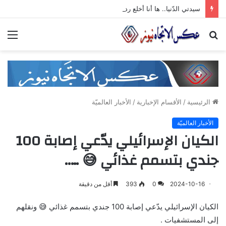
سيدتي الدّنيا.. ها أنا أخلع رداء الجّدّيّة وأرقص على أنغام تمرّدي الذي لا معنى له
بحث
الق
عن
الرئيسية
/
الأقسام الإخبارية
/
الأخبار العالميّة
الأخبار العالميّة
الكيان الإسرائيلي يدّعي إصابة 100
جندي بتسمم غذائي 😅 …..
2024-10-16
0
393
أقل من دقيقة
الكيان الإسرائيلي يدّعي إصابة 100 جندي بتسمم غذائي 😅 ونقلهم
إلى المستشفيات .