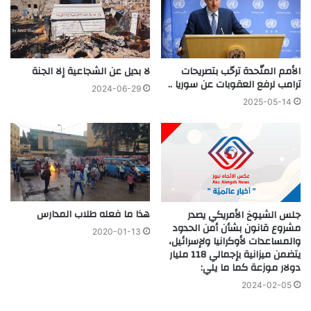
الأمم المتّحدة ترحّب بتصريحات
لا بديل عن الشجاعية إلا الجنة
ترامب لرفع العقوبات عن سوريا ..
2024-06-29
2025-05-14
هذا ما فعله طلاب المدارس
جلس الشيوخ الأمريكي يصدر
مشروع قانون بشأن أمن الحدود
2020-01-13
والمساعدات لأوكرانيا ولإسرائيل،
يتضمن ميزانية بإجمالي 118 مليار
دولار موزعة كما ما يلي:
2024-02-05