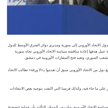
دول الاتحاد الأوروبي إلى سورية ومديري دوائر الشرق الأوسط للدول
عمل هدفها إعادة مناقشة سياسة الاتحاد الأوروبي تجاه سورية
شعب السوري، وتعيد فتح السفارات الأوروبية في دمشق.
 دول من الاتحاد الأوروبي سبق أن تقدموا بـ«لا ورقة» تطالب الاتحاد
رض على ما جاء فيه، وكذلك فرنسا التي اكتفت بتوجيه بعض الانتقادات
ياسة الاتحاد الأوروبية، وبات من الممكن التأكيد بأن عملية «تصحيح