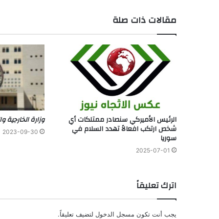
مقالات ذات صلة
الرئيس الأميركي سنصادر ممتلكات أي
وزارة الخارجية وا
شخص ارتكب افعالاً تهدد السلام في
2023-09-30
سوريا
2025-07-01
اترك تعليقاً
يجب أنت تكون
مسجل الدخول
لتضيف تعليقاً.