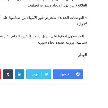
العلاقة» بين دول الاتحاد وسورية انطلقت.
– التوصيات الجديدة ستعرض فور الانتهاء من صياغتها على لج
لإقرارها.
– المجتمعون اتفقوا على تأجيل إصدار التقرير الخاص عن سو
سياسة أوروبية جديدة تجاه سورية.
الوطن
لينكدإن
فيسبوك
تويتر