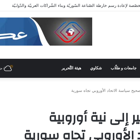
عاية وزاريّة.. ملتقى واعد للصناعات الهندسيّة والبلاستيكيّة والكيميائيّة
جامعات و طلّاب
شكاوي
هيئة التَّحرير
ح
صحيح سياسة الاتحاد الأوروبي تجاه سورية
 إلى نية أوروبية
 الأوروبي تجاه سورية