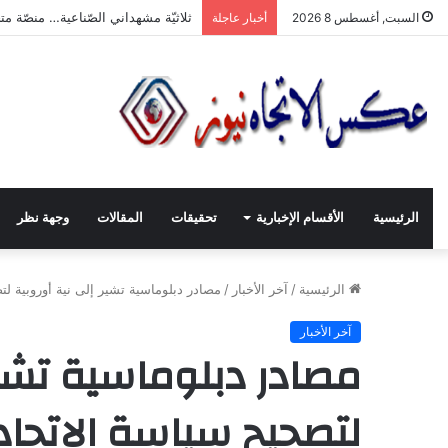
“ثلاثيّة مشهداني الصّناعيّة” تنطلق بر
السبت, أغسطس 8 2026
أخبار عاجلة
الرئيسية
الأقسام الإخبارية
تحقيقات
المقالات
وجهة نظر
الرئيسية
/
آخر الأخبار
/
مصادر دبلوماسية تشير إلى نية أوروبية لت
آخر الأخبار
مصادر دبلوماسية تشير
لتصحيح سياسة الاتحاد