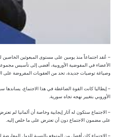
– عُقد اجتماعاً منذ يومين على مستوى المبعوثين الخاصين ل
الأعضاء في المفوضية الأوروبية، أفضى إلى تأسيس مجموعة 
وصياغة توصيات جديدة، تحد من العقوبات المفروضة على ال
– إيطاليا كانت القوة الضاغطة في هذا الاجتماع، يساندها سبع
الأوروبي بتغيير نهجه تجاه سورية.
– الاجتماع ستكون له آثار إيجابية وخاصة أن ألمانيا لم تعت
على مضمون الاجتماع دون أن تعترض على ما خلص إليه.
– الاجتماع كان أفضل من المتوقع بالنسبة للدول المعارضة لس