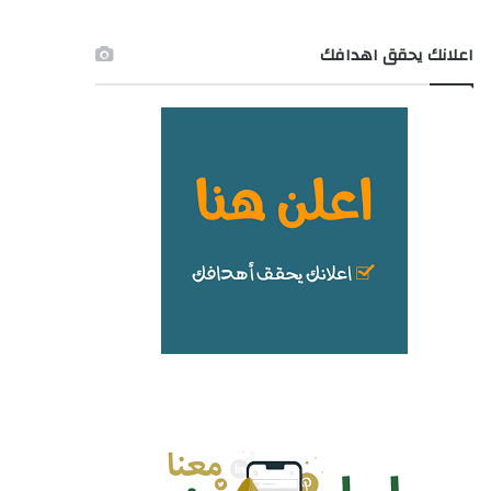
اعلانك يحقق اهدافك