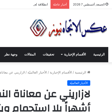
انطلاقة لجنة الصّناعيّين الشّباب في
الجمعة, أغسطس 7 2026
أخبار عاجلة
الرئيسية
الأقسام الإخبارية
تحقيقات
المقالات
وجهة نظر
الرئيسية
/
الأقسام الإخبارية
/
الأخبار العالميّة
/
لازاريني عن معاناة
الأخبار العالميّة
لازاريني عن معاناة الن
أشهراً بلا استحمام وي