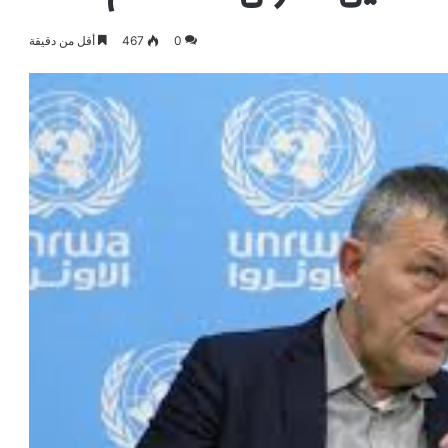
0
467
أقل من دقيقة