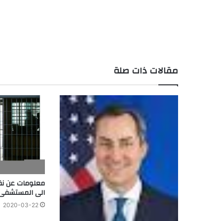
مقالات ذات صلة
معلومات عن نق
الى المستشفى 
2020-03-22