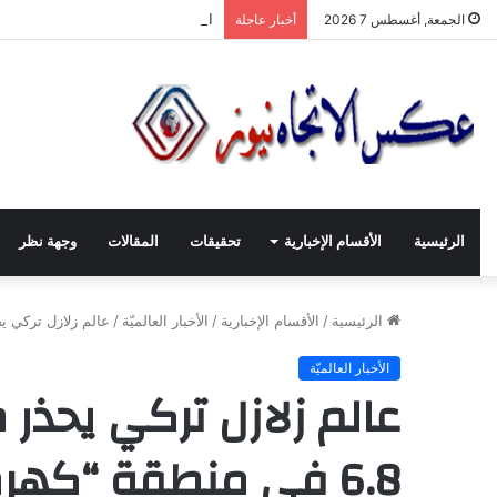
انطلاقة لجنة الصّناعيّين الشّباب في
الجمعة, أغسطس 7 2026
أخبار عاجلة
الرئيسية
الأقسام الإخبارية
تحقيقات
المقالات
وجهة نظر
الرئيسية
/
الأقسام الإخبارية
/
الأخبار العالميّة
/
عالم زلازل تركي يحذر من زلزال مح
الأخبار العالميّة
عالم زلازل تركي يحذر 
6.8 في منطقة “كهرمان مرعش” جنوب البلاد