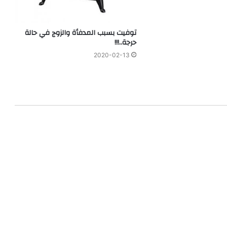
توفيت بسبب المدفأة والزوج في حالة
حرجة..!!!
2020-02-13