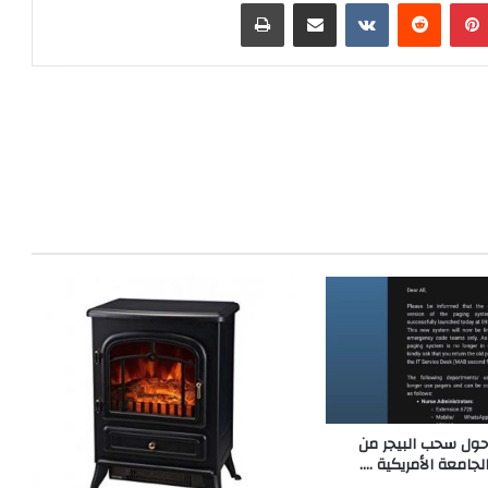
بينتيريست
مشاركة عبر البريد
طباعة
حول سحب البيجر من
جامعة الأمريكية ….