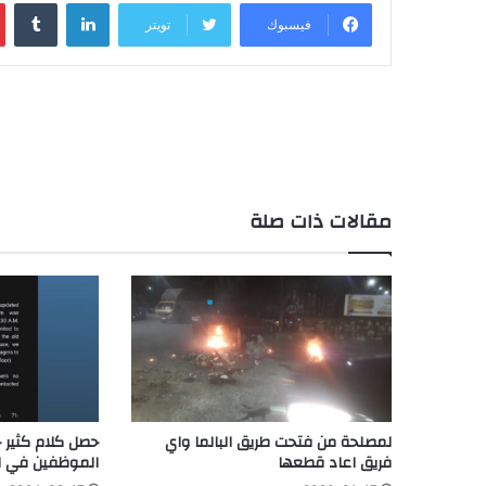
لينكدإن
فيسبوك
تويتر
مقالات ذات صلة
لمصلحة من فتحت طريق البالما واي
حصل كلام كثير 
فريق اعاد قطعها
الموظفين في ال