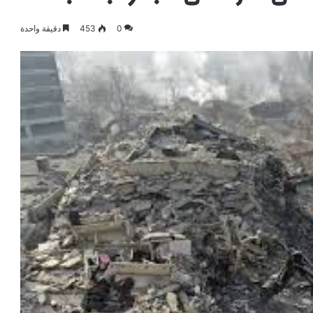
0
453
دقيقة واحدة