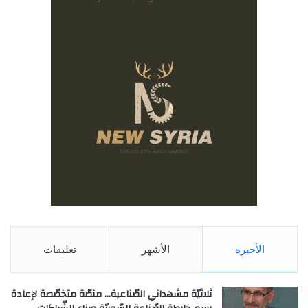
الأخيرة
الأشهر
تعليقات
ثلاثيّة مشهداني الصّناعية… منصّة متخصّصة لإعادة