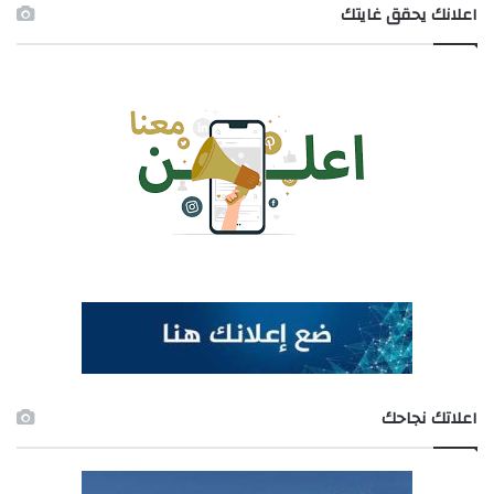
اعلانك يحقق غايتك
اعلاتك نجاحك