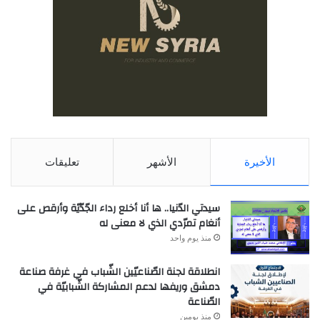
الأخيرة
الأشهر
تعليقات
سيدتي الدّنيا.. ها أنا أخلع رداء الجّدّيّة وأرقص على
أنغام تمرّدي الذي لا معنى له
منذ يوم واحد
انطلاقة لجنة الصّناعيّين الشّباب في غرفة صناعة
دمشق وريفها لدعم المشاركة الشّبابيّة في
الصّناعة
منذ يومين