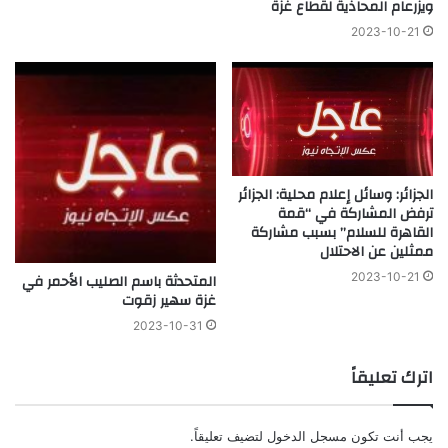
ويزرعام المحاذية لقطاع غزة
2023-10-21
الجزائر: ‎وسائل إعلام محلية: الجزائر
ترفض المشاركة في “قمة
القاهرة للسلام” بسبب مشاركة
ممثلين عن الاحتلال
2023-10-21
المتحدثة باسم الصليب الأحمر في
غزة سهير زقوت
2023-10-31
اترك تعليقاً
يجب أنت تكون
مسجل الدخول
لتضيف تعليقاً.