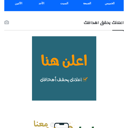
الخميس
الجمعة
السبت
الأحد
الأثنين
اعلانك يحقق اهدافك