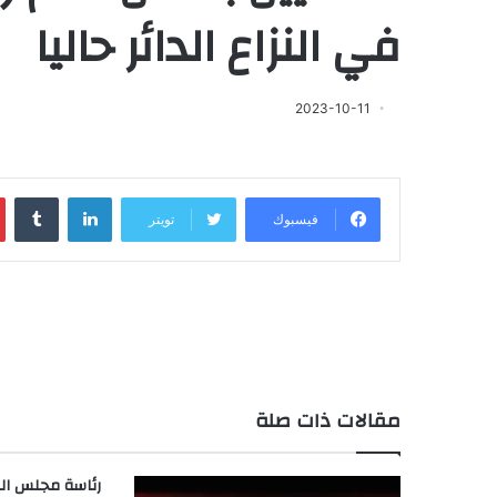
في النزاع الدائر حاليا
2023-10-11
لينكدإن
‏Tumblr
فيسبوك
تويتر
مقالات ذات صلة
رئاسة مجلس الوزر