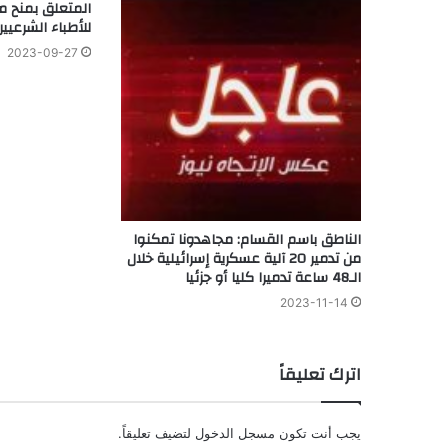
المتعلق بمنح م
للأطباء الشرعيين
2023-09-27
الناطق باسم القسام: مجاهدونا تمكنوا
من تدمير 20 آلية عسكرية إسرائيلية خلال
الـ48 ساعة تدميرا كليا أو جزئيا
2023-11-14
اترك تعليقاً
يجب أنت تكون
مسجل الدخول
لتضيف تعليقاً.