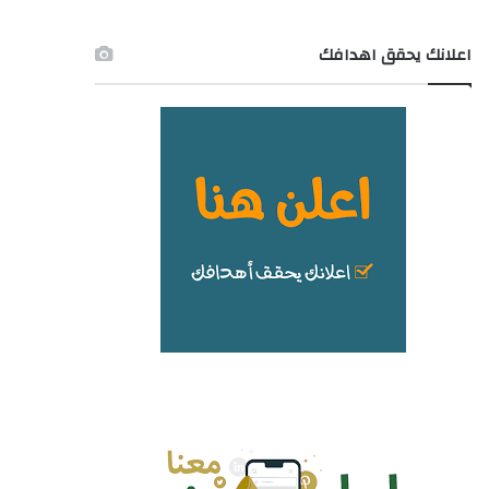
اعلانك يحقق اهدافك