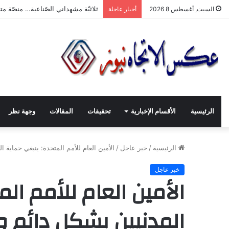
“ثلاثيّة مشهداني الصّناعيّة” تنطلق بر
السبت, أغسطس 8 2026
أخبار عاجلة
الرئيسية
الأقسام الإخبارية
تحقيقات
المقالات
وجهة نظر
الرئيسية
/
خبر عاجل
/
الأمين العام للأمم المتحدة: ينبغي حماية ا
خبر عاجل
الأمين العام للأمم ال
المدنيين بشكل دائم وا