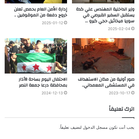
وزير الداخلية المهندس علي كدة
إدارة الأمن العام بحمص تعلن
يستقبل السفير القبرصي في
خروج دفعة من الموقوفين ..
سوريا ميخائيل حجي كيرو …
2025-01-12
2025-02-04
صور أولية من مكان الاستهداف
الاحتفال اليوم بساحة 8أذار
في المستشفى المعمداني..
بمحافظة درعا جمعة النصر
2024-12-13
2023-10-17
اترك تعليقاً
يجب أنت تكون
مسجل الدخول
لتضيف تعليقاً.