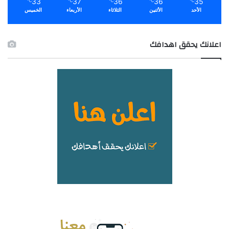
33
37
36
36
35
℃
℃
℃
℃
℃
الأحد
الأثنين
الثلاثاء
الأربعاء
الخميس
اعلانك يحقق اهدافك