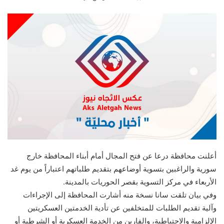
أعلنت محافظة درعا عن فتح المجال أمام أبناء المحافظة خارج
سورية والراغبين بتسوية أوضاعهم بتقديم طلباتهم اعتباراً من يوم غد
الأربعاء في مركز التسوية بقصر الحوريات بالمدينة.
وفي بيان تلقت سانا نسخة منه أشارت المحافظة إلى الإجراءات
وآلية تقديم الطلبات للمتخلفين عن تأدية الخدمتين العسكريتين
الإلزامية والاحتياطية، والفارين من الخدمة العسكرية أو الشرطية أو