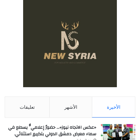
الأخيرة
الأشهر
تعليقات
«عكس الاتجاه نيوز»… حضورٌ إعلاميٌّ يسطع في
سماء معرض دمشق الدولي بتكريمٍ استثنائي.