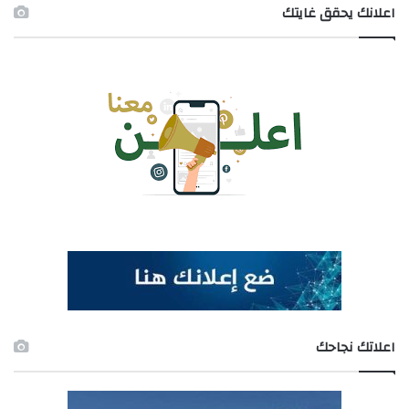
اعلانك يحقق غايتك
اعلاتك نجاحك