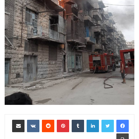
لينكدإن
بينتيريست
مشاركة عبر البريد
طباعة