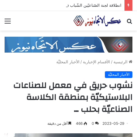
انطلاقة لجنة الصّناعيّين الشّباب في غرفة صناعة دمشق وريفها لدعم المشاركة الشّبابيّة في الصّناعة
بحث
الق
عن
الرئيسية
/
الأقسام الإخبارية
/
الأخبار المحليَّة
الأخبار المحليَّة
نشوب حريق في معمل للصناعات
البلاستيكيّة بمنطقة الكلاسة
الصناعيّة بحلب …
2023-05-29
0
466
أقل من دقيقة