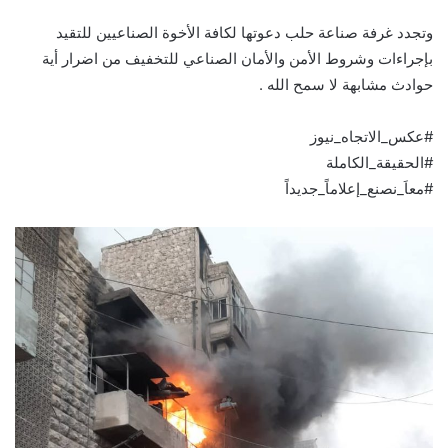
وتجدد غرفة صناعة حلب دعوتها لكافة الأخوة الصناعيين للتقيد
بإجراءات وشروط الأمن والأمان الصناعي للتخفيف من اضرار أية
حوادث مشابهة لا سمح الله .
#عكس_الاتجاه_نيوز
#الحقيقة_الكاملة
#معاَ_نصنع_إعلاماً_جديداً