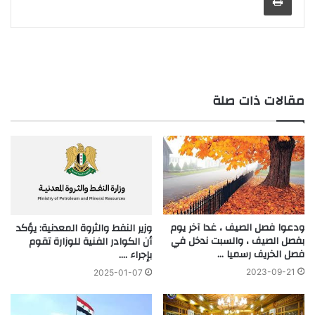
مقالات ذات صلة
ودعوا فصل الصيف ، غدا آخر يوم
وزير النفط والثروة المعدنية: يؤكد
بفصل الصيف ، والسبت ندخل في
أن الكوادر الفنية للوزارة تقوم
فصل الخريف رسميا …
بإجراء ….
2023-09-21
2025-01-07