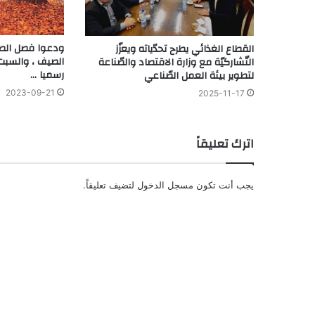
ودعوا فصل الصي
القطاع الغذائي يطرح تحدّياته ويعزّز
الصيف ، والسبت
التّشاركيّة مع وزارة الاقتصاد والصّناعة
رسميا …
لتطوير بيئة العمل الصّناعي
2023-09-21
2025-11-17
اترك تعليقاً
يجب أنت تكون
مسجل الدخول
لتضيف تعليقاً.