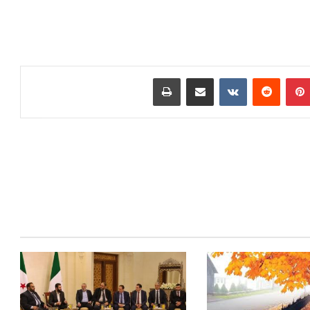
بينتيريست
مشاركة عبر البريد
طباعة