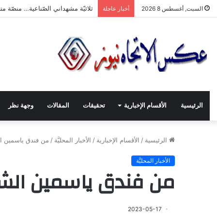
“ثلاثيّة مشهداني الصّناعيّة” تنطلق بر
السبت, أغسطس 8 2026
أخبار عاجلة
الرئيسية
الأقسام الإخبارية
تحقيقات
المقالات
وجهة نظر
الرئيسية
/
الأقسام الإخبارية
/
الأخبار المحليَّة
/
من فندق ياسمين ا
الأخبار المحليَّة
من فندق ياسمين الش
2023-05-17