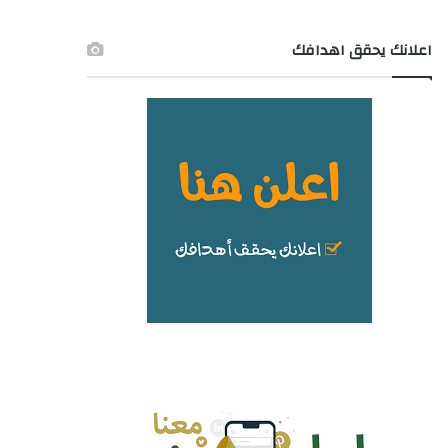
اعلانك يحقق اهدافك