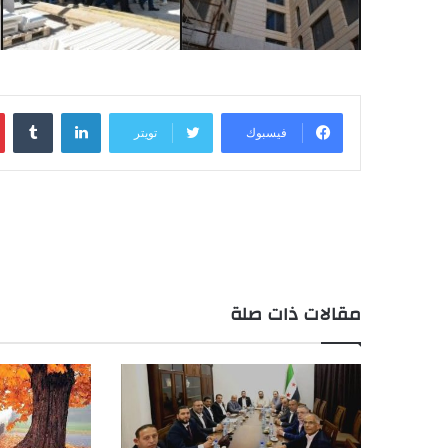
لينكدإن
فيسبوك
تويتر
مقالات ذات صلة