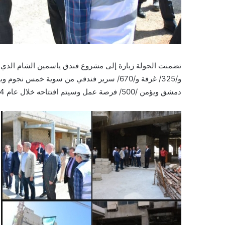
و/325/ غرفة و/670/ سرير فندقي من سوية خم
دمشق ويؤمن /500/ فرصة عمل وسيتم افتتاحه خلال عام 2024.