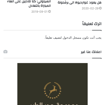
انشيلوتي: كنا قادرين على انهاء
هل يعود غوارديولا الى برشلونة
المباراة بالتعادل
2020-02-29
2019-09-01
اترك تعليقاً
يجب أنت تكون
مسجل الدخول
لتضيف تعليقاً.
اعلانك عنا غير