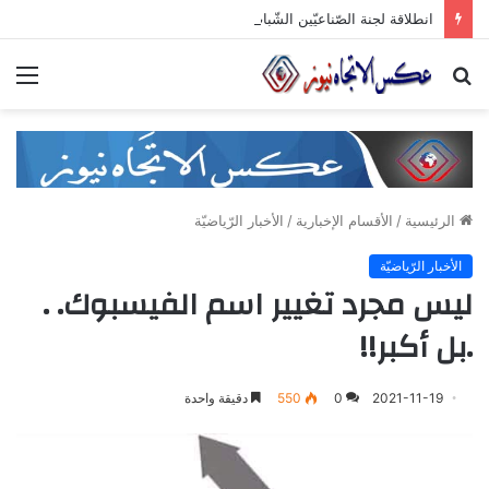
انطلاقة لجنة الصّناعيّين الشّباب في غرفة صناعة دمشق وريفها لدعم المشاركة الشّبابيّة في الصّناعة
بحث
الق
عن
الرئيسية
/
الأقسام الإخبارية
/
الأخبار الرّياضيّة
الأخبار الرّياضيّة
ليس مجرد تغيير اسم الفيسبوك. .
.بل أكبر!!
2021-11-19
0
550
دقيقة واحدة