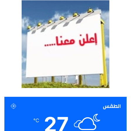
الطقس
27
℃