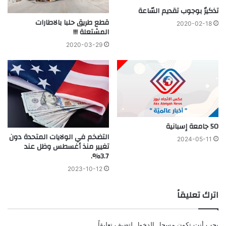
تذكيرٌ بوجوب تقديم السّاعة
قطع طريق حلبا بالاطارات
2020-02-18
المشتعلة !!!
2020-03-29
50 جامعة إسبانية
التضخم في الولايات المتحدة دون
2024-05-11
تغيير منذ أغسطس وظل عند
3.7%.
2023-10-12
اترك تعليقاً
يجب أنت تكون
مسجل الدخول
لتضيف تعليقاً.