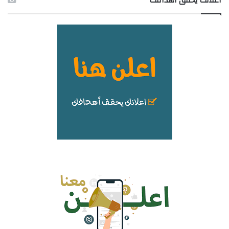
اعلانك يحقق اهدافك