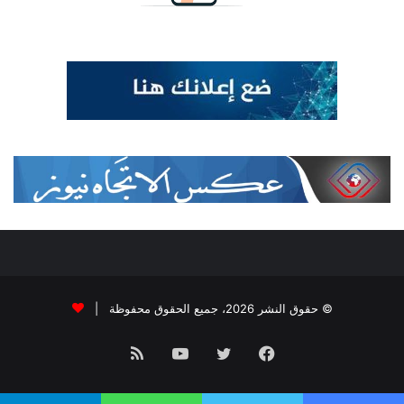
© حقوق النشر 2026، جميع الحقوق محفوظة |
فيسبوك
تويتر
يوتيوب
ملخص
الموقع