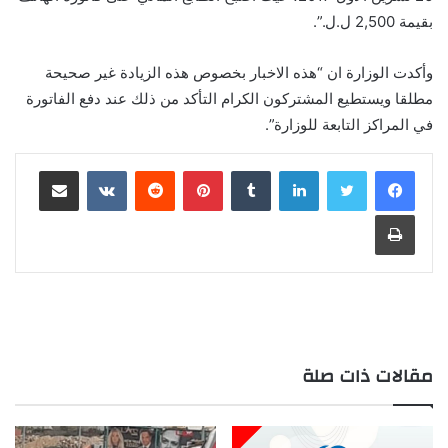
بقيمة 2,500 ل.ل.”.
وأكدت الوزارة ان “هذه الاخبار بخصوص هذه الزيادة غير صحيحة
مطلقا ويستطيع المشتركون الكرام التأكد من ذلك عند دفع الفاتورة
في المراكز التابعة للوزارة”.
لينكدإن
‏Tumblr
بينتيريست
‏Reddit
‏VKontakte
مشاركة عبر البريد
طباعة
مقالات ذات صلة