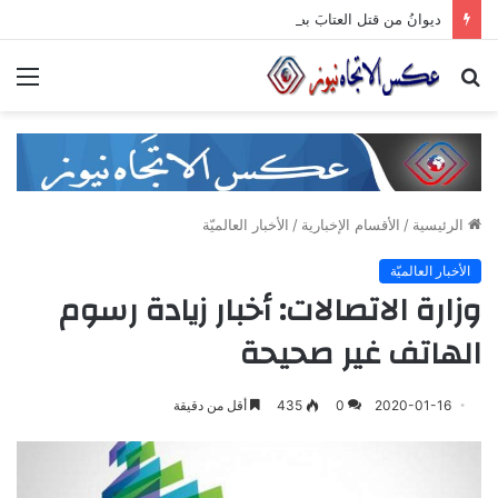
ديوانُ من قتل العتابَ بصمته.. ومضى خلف الأبوابِ يجرُّ ماضيه
بحث
الق
عن
الرئيسية
/
الأقسام الإخبارية
/
الأخبار العالميّة
الأخبار العالميّة
وزارة الاتصالات: أخبار زيادة رسوم
الهاتف غير صحيحة
2020-01-16
0
435
أقل من دقيقة